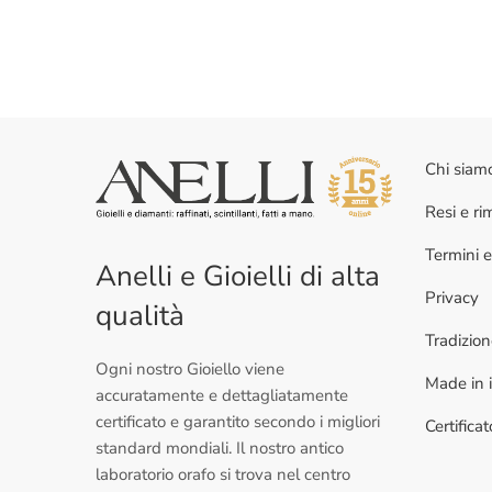
Chi siam
Resi e r
Termini e
Anelli e Gioielli di alta
Privacy
qualità
Tradizio
Ogni nostro Gioiello viene
Made in i
accuratamente e dettagliatamente
certificato e garantito secondo i migliori
Certifica
standard mondiali. Il nostro antico
laboratorio orafo si trova nel centro