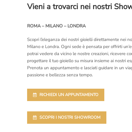
Vieni a trovarci nei nostri Sh
ROMA – MILANO – LONDRA
Scopri l’eleganza dei nostri gioielli direttamente nei
Milano e Londra. Ogni sede è pensata per offrirti un’
potrai vedere da vicino le nostre creazioni, ricevere 
progettare il tuo gioiello su misura insieme ai nostri es
Prenota un appuntamento e lasciati guidare in un viaggi
passione e bellezza senza tempo.
RICHIEDI UN APPUNTAMENTO
SCOPRI I NOSTRI SHOWROOM