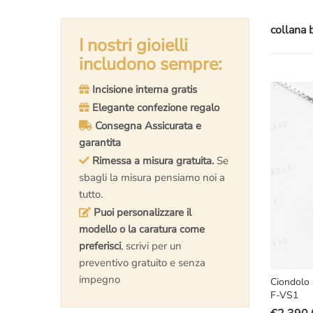
collana b
I nostri gioielli
includono sempre:
Incisione interna gratis
Elegante confezione regalo
Consegna Assicurata e
garantita
Rimessa a misura gratuita.
Se
sbagli la misura pensiamo noi a
tutto.
Puoi personalizzare il
modello o la caratura come
preferisci
, scrivi per un
preventivo gratuito e senza
impegno
Ciondolo 
F-VS1