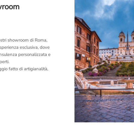
owroom
 nostri showroom di Roma,
esperienza esclusiva, dove
consulenza personalizzata e
perti.
o fatto di artigianalità,