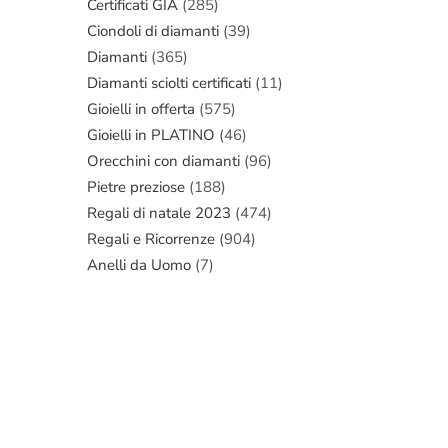
Certificati GIA
(285)
Ciondoli di diamanti
(39)
Diamanti
(365)
Diamanti sciolti certificati
(11)
Gioielli in offerta
(575)
Gioielli in PLATINO
(46)
Orecchini con diamanti
(96)
Pietre preziose
(188)
Regali di natale 2023
(474)
Regali e Ricorrenze
(904)
Anelli da Uomo
(7)