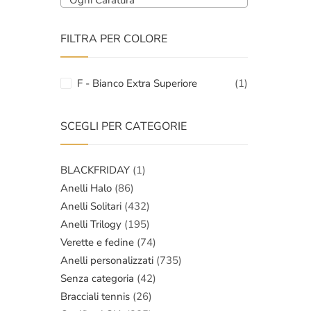
Ogni Caratura
FILTRA PER COLORE
F - Bianco Extra Superiore
(1)
SCEGLI PER CATEGORIE
BLACKFRIDAY
(1)
Anelli Halo
(86)
Anelli Solitari
(432)
Anelli Trilogy
(195)
Verette e fedine
(74)
Anelli personalizzati
(735)
Senza categoria
(42)
Bracciali tennis
(26)