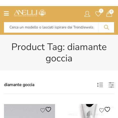
0
0
Product Tag: diamante
goccia
diamante goccia