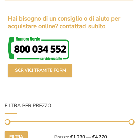
Hai bisogno di un consiglio o di aiuto per
acquistare online? contattaci subito
SCRIVICI TRAMITE FORM
FILTRA PER PREZZO
FILTRA
Prezzo:
€1.290
—
€4.770