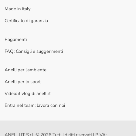
Made in italy
Certificato di garanzia
Pagamenti
FAQ: Consigli e suggerimenti
Anelli per l’ambiente
Anelli per lo sport
Video: il vlog di anelli.it
Entra nel team: lavora con noi
ANELLI.IT S.r.l. © 2026 Tutti i diritti riservati | PIVA: