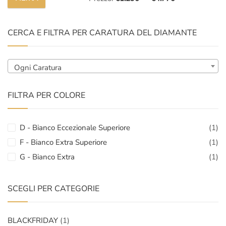
Prezzo
Prezzo
Min
Max
CERCA E FILTRA PER CARATURA DEL DIAMANTE
Ogni Caratura
FILTRA PER COLORE
D - Bianco Eccezionale Superiore
(1)
F - Bianco Extra Superiore
(1)
G - Bianco Extra
(1)
SCEGLI PER CATEGORIE
BLACKFRIDAY
(1)