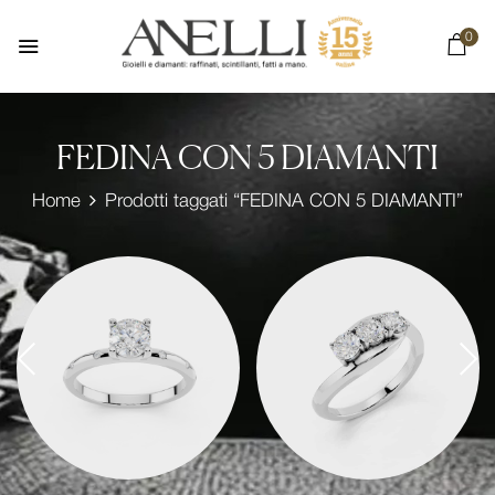
0
FEDINA CON 5 DIAMANTI
Home
Prodotti taggati “FEDINA CON 5 DIAMANTI”