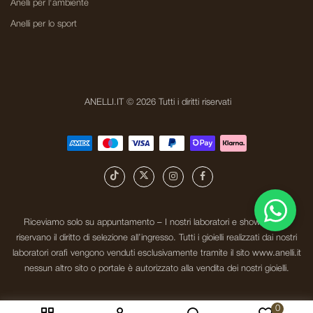
Anelli per l'ambiente
Anelli per lo sport
ANELLI.IT © 2026 Tutti i diritti riservati
Riceviamo solo su appuntamento – I nostri laboratori e showroom si
riservano il diritto di selezione all’ingresso. Tutti i gioielli realizzati dai nostri
laboratori orafi vengono venduti esclusivamente tramite il sito www.anelli.it
nessun altro sito o portale è autorizzato alla vendita dei nostri gioielli.
0