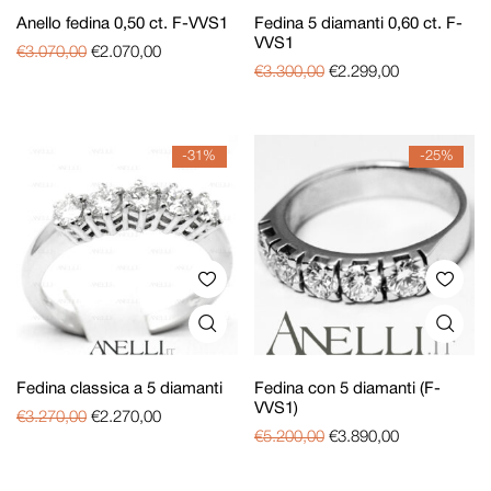
Anello fedina 0,50 ct. F-VVS1
Fedina 5 diamanti 0,60 ct. F-
VVS1
€
3.070,00
€
2.070,00
€
3.300,00
€
2.299,00
-31%
-25%
Fedina classica a 5 diamanti
Fedina con 5 diamanti (F-
VVS1)
€
3.270,00
€
2.270,00
€
5.200,00
€
3.890,00