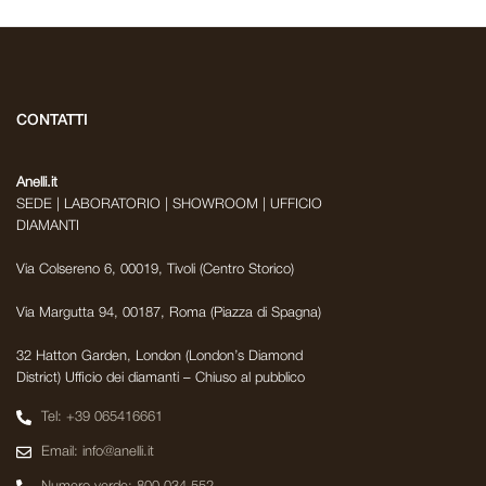
CONTATTI
Anelli.it
SEDE | LABORATORIO | SHOWROOM | UFFICIO
DIAMANTI
Via Colsereno 6, 00019, Tivoli (Centro Storico)
Via Margutta 94, 00187, Roma (Piazza di Spagna)
32 Hatton Garden, London (London’s Diamond
District) Ufficio dei diamanti – Chiuso al pubblico
Tel: +39 065416661
Email: info@anelli.it