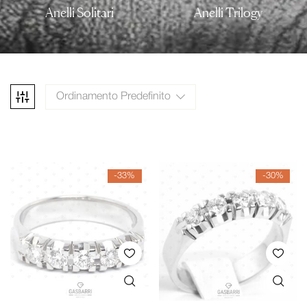
Anelli Solitari
Anelli Trilogy
Ordinamento Predefinito
-33%
-30%