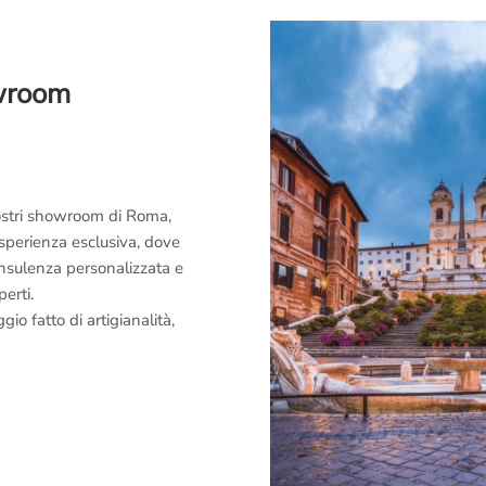
owroom
 nostri showroom di Roma,
esperienza esclusiva, dove
consulenza personalizzata e
perti.
o fatto di artigianalità,