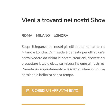
Vieni a trovarci nei nostri Sh
ROMA – MILANO – LONDRA
Scopri l’eleganza dei nostri gioielli direttamente nei
Milano e Londra. Ogni sede è pensata per offrirti un’
potrai vedere da vicino le nostre creazioni, ricevere 
progettare il tuo gioiello su misura insieme ai nostri es
Prenota un appuntamento e lasciati guidare in un viaggi
passione e bellezza senza tempo.
RICHIEDI UN APPUNTAMENTO