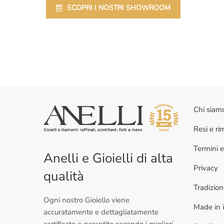
SCOPRI I NOSTRI SHOWROOM
Chi siam
Resi e r
Termini e
Anelli e Gioielli di alta
Privacy
qualità
Tradizio
Ogni nostro Gioiello viene
Made in i
accuratamente e dettagliatamente