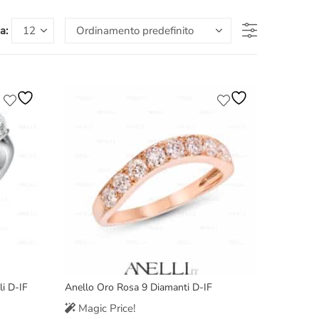
a:
li D-IF
Anello Oro Rosa 9 Diamanti D-IF
Magic Price!