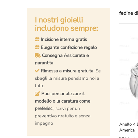
fedine d
I nostri gioielli
includono sempre:
Incisione interna gratis
Elegante confezione regalo
Consegna Assicurata e
garantita
Rimessa a misura gratuita.
Se
sbagli la misura pensiamo noi a
tutto.
Puoi personalizzare il
modello o la caratura come
preferisci
, scrivi per un
preventivo gratuito e senza
impegno
Anello 4 
America