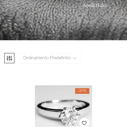
Anelli Halo
Ordinamento Predefinito
-31%