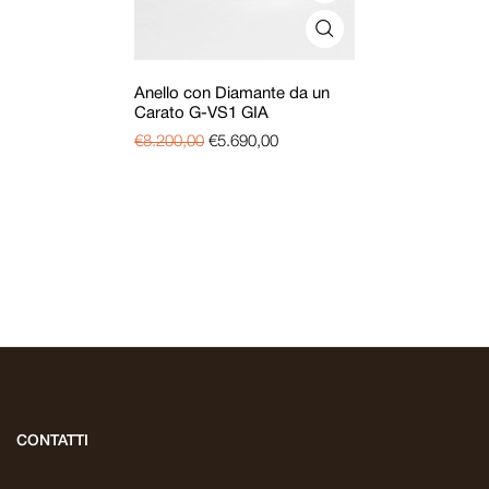
Anello con Diamante da un
Carato G-VS1 GIA
€
8.200,00
€
5.690,00
CONTATTI