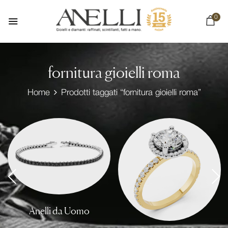
0
fornitura gioielli roma
Home
Prodotti taggati “fornitura gioielli roma”
Anelli da Uomo