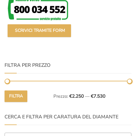
SCRIVICI TRAMITE FORM
FILTRA PER PREZZO
FILTRA
Prezzo:
€2.250
—
€7.530
Prezzo
Prezzo
Min
Max
CERCA E FILTRA PER CARATURA DEL DIAMANTE