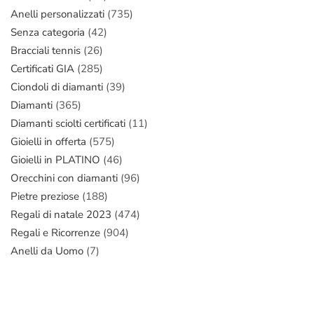
Anelli personalizzati
(735)
Senza categoria
(42)
Bracciali tennis
(26)
Certificati GIA
(285)
Ciondoli di diamanti
(39)
Diamanti
(365)
Diamanti sciolti certificati
(11)
Gioielli in offerta
(575)
Gioielli in PLATINO
(46)
Orecchini con diamanti
(96)
Pietre preziose
(188)
Regali di natale 2023
(474)
Regali e Ricorrenze
(904)
Anelli da Uomo
(7)