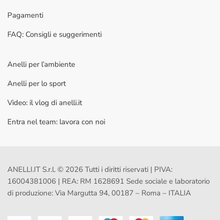
Pagamenti
FAQ: Consigli e suggerimenti
Anelli per l’ambiente
Anelli per lo sport
Video: il vlog di anelli.it
Entra nel team: lavora con noi
ANELLI.IT S.r.l. © 2026 Tutti i diritti riservati | PIVA:
16004381006 | REA: RM 1628691 Sede sociale e laboratorio
di produzione: Via Margutta 94, 00187 – Roma – ITALIA