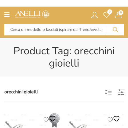
0
0
Product Tag: orecchini
gioielli
orecchini gioielli