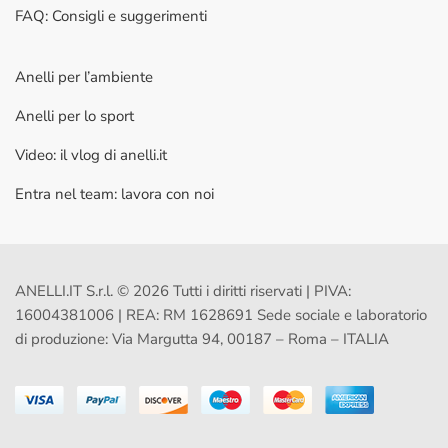
FAQ: Consigli e suggerimenti
Anelli per l’ambiente
Anelli per lo sport
Video: il vlog di anelli.it
Entra nel team: lavora con noi
ANELLI.IT S.r.l. © 2026 Tutti i diritti riservati | PIVA:
16004381006 | REA: RM 1628691 Sede sociale e laboratorio
di produzione: Via Margutta 94, 00187 – Roma – ITALIA