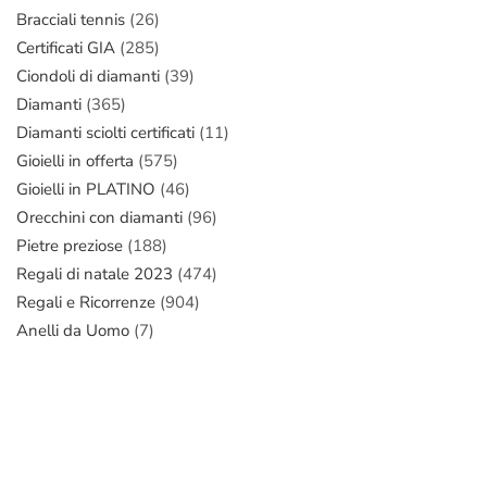
Bracciali tennis
(26)
Certificati GIA
(285)
Ciondoli di diamanti
(39)
Diamanti
(365)
Diamanti sciolti certificati
(11)
Gioielli in offerta
(575)
Gioielli in PLATINO
(46)
Orecchini con diamanti
(96)
Pietre preziose
(188)
Regali di natale 2023
(474)
Regali e Ricorrenze
(904)
Anelli da Uomo
(7)