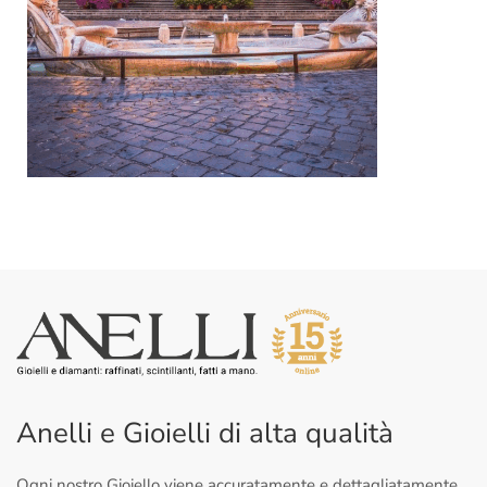
Anelli e Gioielli di alta qualità
Ogni nostro Gioiello viene accuratamente e dettagliatamente