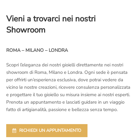
Vieni a trovarci nei nostri
Showroom
ROMA – MILANO – LONDRA
Scopri l’eleganza dei nostri gioielli direttamente nei nostri
showroom di Roma, Milano e Londra. Ogni sede è pensata
per offrirti un’esperienza esclusiva, dove potrai vedere da
vicino le nostre creazioni, ricevere consulenza personalizzata
e progettare il tuo gioiello su misura insieme ai nostri esperti.
Prenota un appuntamento e lasciati guidare in un viaggio
fatto di artigianalità, passione e bellezza senza tempo.
RICHIEDI UN APPUNTAMENTO