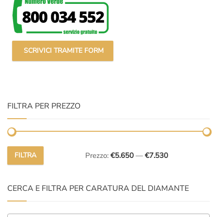
SCRIVICI TRAMITE FORM
FILTRA PER PREZZO
FILTRA
Prezzo:
€5.650
—
€7.530
Prezzo
Prezzo
Min
Max
CERCA E FILTRA PER CARATURA DEL DIAMANTE