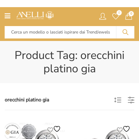
0
0
Product Tag: orecchini
platino gia
orecchini platino gia