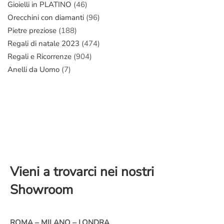
Gioielli in PLATINO
(46)
Orecchini con diamanti
(96)
Pietre preziose
(188)
Regali di natale 2023
(474)
Regali e Ricorrenze
(904)
Anelli da Uomo
(7)
Vieni a trovarci nei nostri
Showroom
ROMA – MILANO – LONDRA