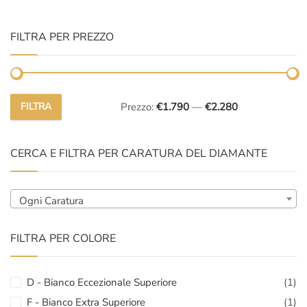
FILTRA PER PREZZO
FILTRA
Prezzo:
€1.790
—
€2.280
Prezzo
Prezzo
Min
Max
CERCA E FILTRA PER CARATURA DEL DIAMANTE
Ogni Caratura
FILTRA PER COLORE
D - Bianco Eccezionale Superiore
(1)
F - Bianco Extra Superiore
(1)