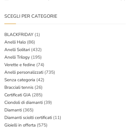
SCEGLI PER CATEGORIE
BLACKFRIDAY
(1)
Anelli Halo
(86)
Anelli Solitari
(432)
Anelli Trilogy
(195)
Verette e fedine
(74)
Anelli personalizzati
(735)
Senza categoria
(42)
Bracciali tennis
(26)
Certificati GIA
(285)
Ciondoli di diamanti
(39)
Diamanti
(365)
Diamanti sciolti certificati
(11)
Gioielli in offerta
(575)