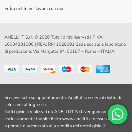
Entra nel team: lavora con noi
ANELLI.IT S.r.l. © 2026 Tutti i diritti riservati | PIVA:
16004381006 | REA: RM 1628691 Sede sociale e laboratorio
di produzione: Via Margutta 94, 00187 – Roma – ITALIA
Si riceve solo su appuntamento, Anelli.it si riserva il diritto di
selezione all’ingresso.
Tutti i gioielli realizzati da ANELLI.IT S.r.l. vengono venduti
esclusivamente tramite il sito www.anelli.it e nessun altro sito
o portale è autorizzato alla vendita dei nostri gioielli