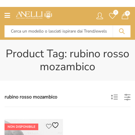
0
0
Product Tag: rubino rosso
mozambico
rubino rosso mozambico
NON DISPONIBILE