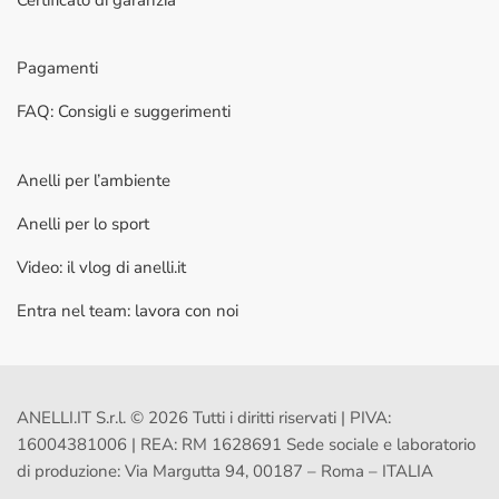
Pagamenti
FAQ: Consigli e suggerimenti
Anelli per l’ambiente
Anelli per lo sport
Video: il vlog di anelli.it
Entra nel team: lavora con noi
ANELLI.IT S.r.l. © 2026 Tutti i diritti riservati | PIVA:
16004381006 | REA: RM 1628691 Sede sociale e laboratorio
di produzione: Via Margutta 94, 00187 – Roma – ITALIA