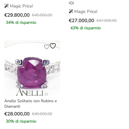
IGI
Magic Price!
Magic Price!
€
29.800,00
€
45.000,00
Il
Il
€
27.000,00
€
47.000,00
34
% di risparmio
Il
Il
prezzo
prezzo
43
% di risparmio
prezzo
prezzo
originale
attuale
originale
attuale
era:
è:
era:
è:
€45.000,00.
€29.800,00.
€47.000,00.
€27.000,00.
Anello Solitario con Rubino e
Diamanti
€
28.000,00
€
40.000,00
Il
Il
30
% di risparmio
prezzo
prezzo