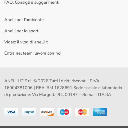
FAQ: Consigli e suggerimenti
Anelli per l’ambiente
Anelli per lo sport
Video: il vlog di anelli.it
Entra nel team: lavora con noi
ANELLI.IT S.r.l. © 2026 Tutti i diritti riservati | PIVA:
16004381006 | REA: RM 1628691 Sede sociale e laboratorio
di produzione: Via Margutta 94, 00187 – Roma – ITALIA