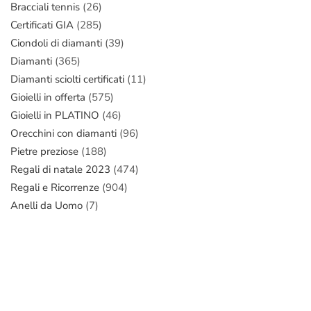
Bracciali tennis
(26)
Certificati GIA
(285)
Ciondoli di diamanti
(39)
Diamanti
(365)
Diamanti sciolti certificati
(11)
Gioielli in offerta
(575)
Gioielli in PLATINO
(46)
Orecchini con diamanti
(96)
Pietre preziose
(188)
Regali di natale 2023
(474)
Regali e Ricorrenze
(904)
Anelli da Uomo
(7)