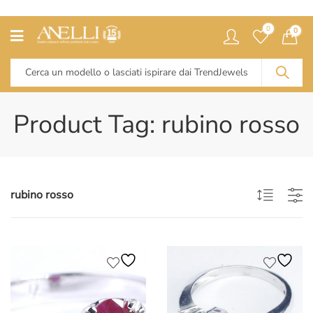
0
0
Product Tag: rubino rosso
rubino rosso