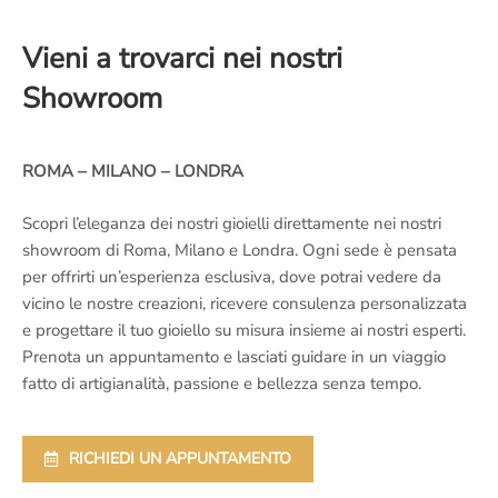
Vieni a trovarci nei nostri
Showroom
ROMA – MILANO – LONDRA
Scopri l’eleganza dei nostri gioielli direttamente nei nostri
showroom di Roma, Milano e Londra. Ogni sede è pensata
per offrirti un’esperienza esclusiva, dove potrai vedere da
vicino le nostre creazioni, ricevere consulenza personalizzata
e progettare il tuo gioiello su misura insieme ai nostri esperti.
Prenota un appuntamento e lasciati guidare in un viaggio
fatto di artigianalità, passione e bellezza senza tempo.
RICHIEDI UN APPUNTAMENTO