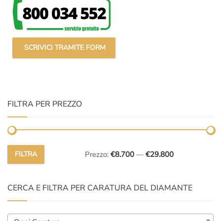
SCRIVICI TRAMITE FORM
FILTRA PER PREZZO
FILTRA
Prezzo:
€8.700
—
€29.800
Prezzo
Prezzo
Min
Max
CERCA E FILTRA PER CARATURA DEL DIAMANTE