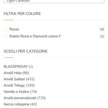
Ogni Caratura
FILTRA PER COLORE
Rosso
(4)
Rubini Rossi e Diamanti colore F
(1)
SCEGLI PER CATEGORIE
BLACKFRIDAY
(1)
Anelli Halo
(86)
Anelli Solitari
(432)
Anelli Trilogy
(195)
Verette e fedine
(74)
Anelli personalizzati
(735)
Senza categoria
(42)