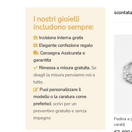
scontata
I nostri gioielli
includono sempre:
Incisione interna gratis
Elegante confezione regalo
Consegna Assicurata e
garantita
Rimessa a misura gratuita.
Se
sbagli la misura pensiamo noi a
tutto.
Puoi personalizzare il
modello o la caratura come
preferisci
, scrivi per un
preventivo gratuito e senza
impegno
Fedina a g
carati)