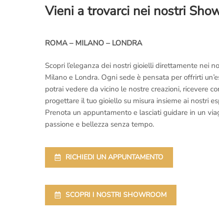
Vieni a trovarci nei nostri Sh
ROMA – MILANO – LONDRA
Scopri l’eleganza dei nostri gioielli direttamente nei
Milano e Londra. Ogni sede è pensata per offrirti un’
potrai vedere da vicino le nostre creazioni, ricevere 
progettare il tuo gioiello su misura insieme ai nostri es
Prenota un appuntamento e lasciati guidare in un viaggi
passione e bellezza senza tempo.
RICHIEDI UN APPUNTAMENTO
SCOPRI I NOSTRI SHOWROOM