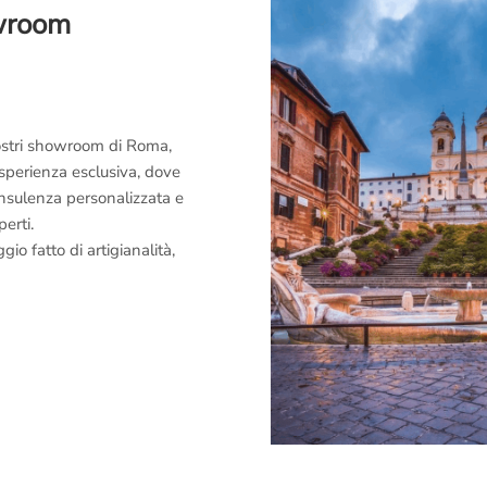
owroom
 nostri showroom di Roma,
esperienza esclusiva, dove
consulenza personalizzata e
perti.
o fatto di artigianalità,