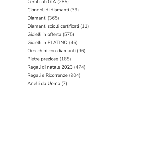
Certificati GIA
(285)
Ciondoli di diamanti
(39)
Diamanti
(365)
Diamanti sciolti certificati
(11)
Gioielli in offerta
(575)
Gioielli in PLATINO
(46)
Orecchini con diamanti
(96)
Pietre preziose
(188)
Regali di natale 2023
(474)
Regali e Ricorrenze
(904)
Anelli da Uomo
(7)