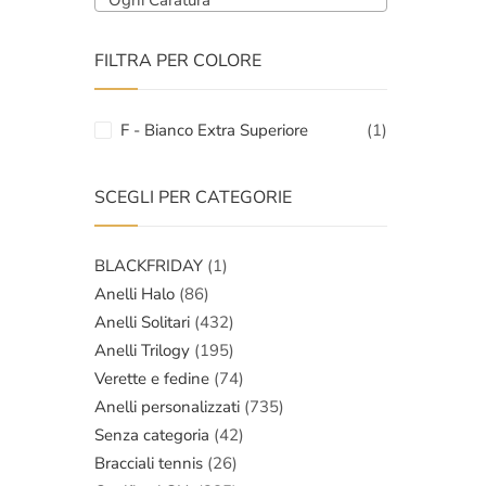
Ogni Caratura
FILTRA PER COLORE
F - Bianco Extra Superiore
(1)
SCEGLI PER CATEGORIE
BLACKFRIDAY
(1)
Anelli Halo
(86)
Anelli Solitari
(432)
Anelli Trilogy
(195)
Verette e fedine
(74)
Anelli personalizzati
(735)
Senza categoria
(42)
Bracciali tennis
(26)