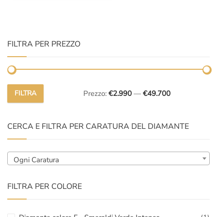
FILTRA PER PREZZO
FILTRA
Prezzo:
€2.990
—
€49.700
Prezzo
Prezzo
Min
Max
CERCA E FILTRA PER CARATURA DEL DIAMANTE
Ogni Caratura
FILTRA PER COLORE