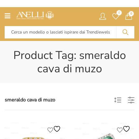
0
0
Product Tag: smeraldo
cava di muzo
smeraldo cava di muzo