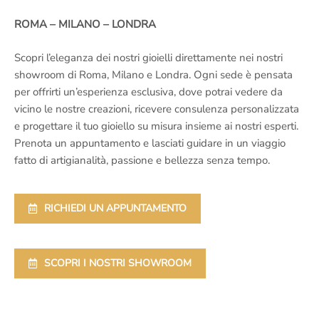
ROMA – MILANO – LONDRA
Scopri l’eleganza dei nostri gioielli direttamente nei nostri
showroom di Roma, Milano e Londra. Ogni sede è pensata
per offrirti un’esperienza esclusiva, dove potrai vedere da
vicino le nostre creazioni, ricevere consulenza personalizzata
e progettare il tuo gioiello su misura insieme ai nostri esperti.
Prenota un appuntamento e lasciati guidare in un viaggio
fatto di artigianalità, passione e bellezza senza tempo.
RICHIEDI UN APPUNTAMENTO
SCOPRI I NOSTRI SHOWROOM