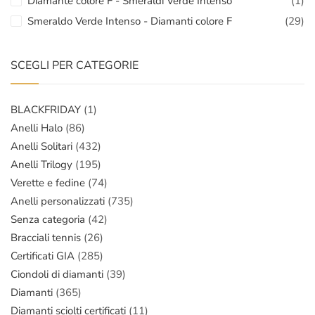
Diamante colore F - Smeraldi Verde Intenso
(1)
Smeraldo Verde Intenso - Diamanti colore F
(29)
SCEGLI PER CATEGORIE
BLACKFRIDAY
(1)
Anelli Halo
(86)
Anelli Solitari
(432)
Anelli Trilogy
(195)
Verette e fedine
(74)
Anelli personalizzati
(735)
Senza categoria
(42)
Bracciali tennis
(26)
Certificati GIA
(285)
Ciondoli di diamanti
(39)
Diamanti
(365)
Diamanti sciolti certificati
(11)