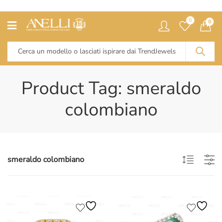
0
0
Product Tag: smeraldo
colombiano
smeraldo colombiano