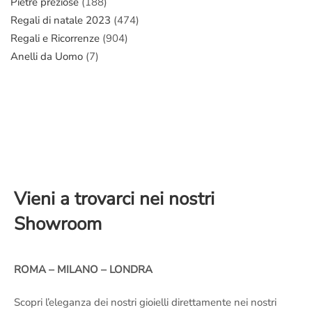
Pietre preziose
(188)
Regali di natale 2023
(474)
Regali e Ricorrenze
(904)
Anelli da Uomo
(7)
Vieni a trovarci nei nostri
Showroom
ROMA – MILANO – LONDRA
Scopri l’eleganza dei nostri gioielli direttamente nei nostri