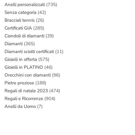
Anelli personalizzati
(735)
Senza categoria
(42)
Bracciali tennis
(26)
Certificati GIA
(285)
Ciondoli di diamanti
(39)
Diamanti
(365)
Diamanti sciolti certificati
(11)
Gioielli in offerta
(575)
Gioielli in PLATINO
(46)
Orecchini con diamanti
(96)
Pietre preziose
(188)
Regali di natale 2023
(474)
Regali e Ricorrenze
(904)
Anelli da Uomo
(7)