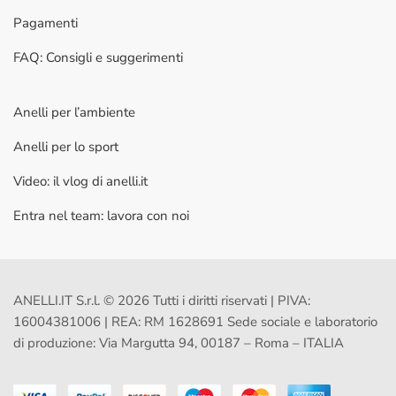
Pagamenti
FAQ: Consigli e suggerimenti
Anelli per l’ambiente
Anelli per lo sport
Video: il vlog di anelli.it
Entra nel team: lavora con noi
ANELLI.IT S.r.l. © 2026 Tutti i diritti riservati | PIVA:
16004381006 | REA: RM 1628691 Sede sociale e laboratorio
di produzione: Via Margutta 94, 00187 – Roma – ITALIA