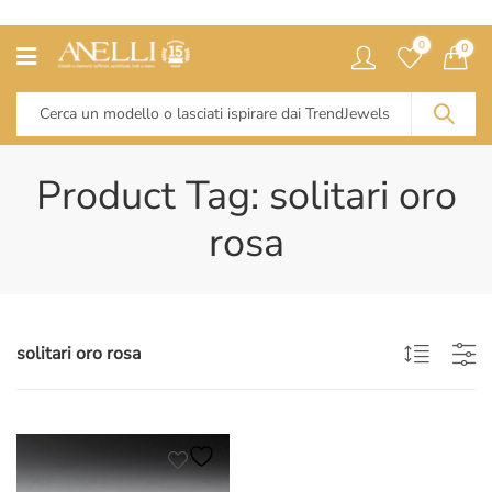
0
0
Product Tag: solitari oro
rosa
solitari oro rosa