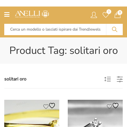
0
0
Product Tag: solitari oro
solitari oro