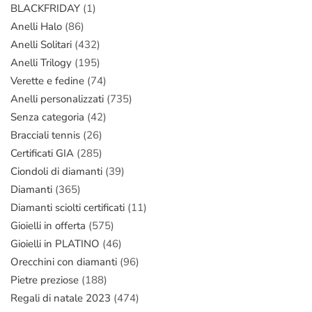
BLACKFRIDAY
(1)
Anelli Halo
(86)
Anelli Solitari
(432)
Anelli Trilogy
(195)
Verette e fedine
(74)
Anelli personalizzati
(735)
Senza categoria
(42)
Bracciali tennis
(26)
Certificati GIA
(285)
Ciondoli di diamanti
(39)
Diamanti
(365)
Diamanti sciolti certificati
(11)
Gioielli in offerta
(575)
Gioielli in PLATINO
(46)
Orecchini con diamanti
(96)
Pietre preziose
(188)
Regali di natale 2023
(474)