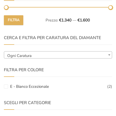
FILTRA
Prezzo:
€1.340
—
€1.600
Prezzo
Prezzo
Min
Max
CERCA E FILTRA PER CARATURA DEL DIAMANTE
Ogni Caratura
FILTRA PER COLORE
E - Bianco Eccezionale
(2)
SCEGLI PER CATEGORIE