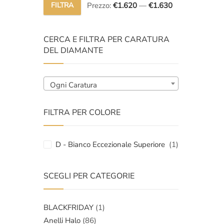
FILTRA
Prezzo:
€1.620
—
€1.630
Prezzo
Prezzo
Min
Max
CERCA E FILTRA PER CARATURA
DEL DIAMANTE
Ogni Caratura
FILTRA PER COLORE
D - Bianco Eccezionale Superiore
(1)
SCEGLI PER CATEGORIE
BLACKFRIDAY
(1)
Anelli Halo
(86)