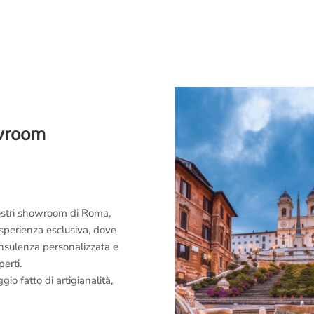
owroom
 nostri showroom di Roma,
esperienza esclusiva, dove
consulenza personalizzata e
perti.
o fatto di artigianalità,