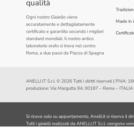
qualità
Tradizio
Ogni nostro Gioiello viene
Made in i
accuratamente e dettagliatamente
certificato e garantito secondo i migliori
Certifica
standard mondiali. Il nostro antico
laboratorio orafo si trova nel centro
Roma, a due passi da Piazza di Spagna
ANELLI.IT S.r.l. © 2026 Tutti i diritti riservati | PI
produzione: Via Margutta 94, 00187 – Roma – ITALIA
Si riceve solo su appuntamento, Anelli.it si riserva il dir
Tutti i gioielli realizzati da ANELLI.IT S.r.l. vengono ve