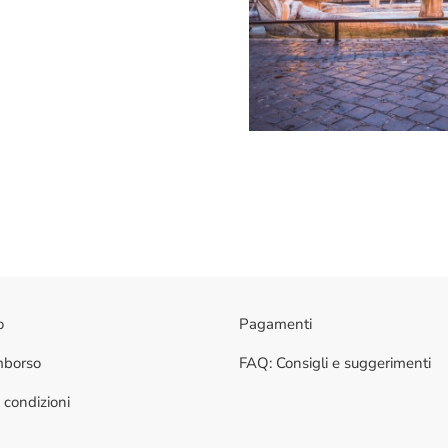
o
Pagamenti
imborso
FAQ: Consigli e suggerimenti
 condizioni