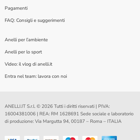
Pagamenti
FAQ: Consigli e suggerimenti
Anelli per l’ambiente
Anelli per lo sport
Video: il vlog di anelli.it
Entra nel team: lavora con noi
ANELLI.IT S.r.l. © 2026 Tutti i diritti riservati | PIVA:
16004381006 | REA: RM 1628691 Sede sociale e laboratorio
di produzione: Via Margutta 94, 00187 – Roma – ITALIA