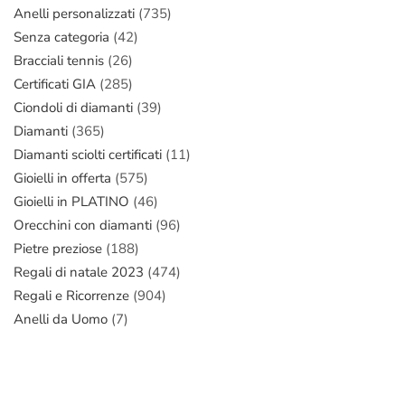
Anelli personalizzati
(735)
Senza categoria
(42)
Bracciali tennis
(26)
Certificati GIA
(285)
Ciondoli di diamanti
(39)
Diamanti
(365)
Diamanti sciolti certificati
(11)
Gioielli in offerta
(575)
Gioielli in PLATINO
(46)
Orecchini con diamanti
(96)
Pietre preziose
(188)
Regali di natale 2023
(474)
Regali e Ricorrenze
(904)
Anelli da Uomo
(7)