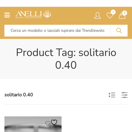
0
0
Product Tag: solitario
0.40
solitario 0.40