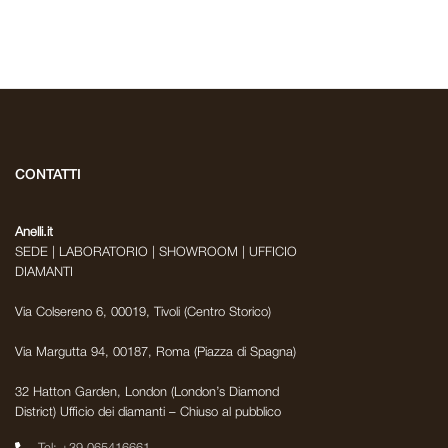
CONTATTI
Anelli.it
SEDE | LABORATORIO | SHOWROOM | UFFICIO
DIAMANTI
Via Colsereno 6, 00019, Tivoli (Centro Storico)
Via Margutta 94, 00187, Roma (Piazza di Spagna)
32 Hatton Garden, London (London’s Diamond
District) Ufficio dei diamanti – Chiuso al pubblico