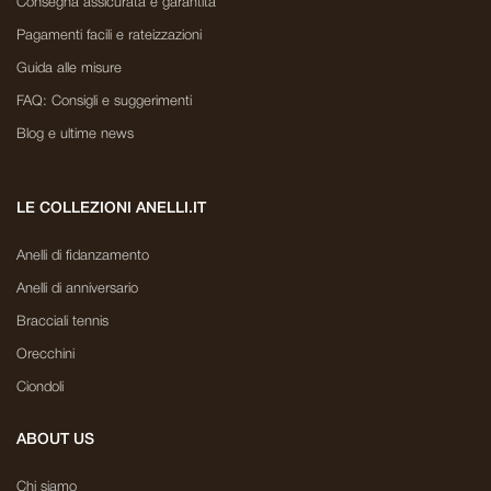
Consegna assicurata e garantita
Pagamenti facili e rateizzazioni
Guida alle misure
FAQ: Consigli e suggerimenti
Blog e ultime news
LE COLLEZIONI ANELLI.IT
Anelli di fidanzamento
Anelli di anniversario
Bracciali tennis
Orecchini
Ciondoli
ABOUT US
Chi siamo