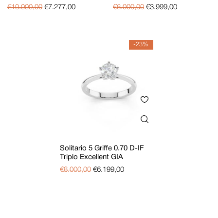
€
10.000,00
€
7.277,00
€
6.000,00
€
3.999,00
-23%
Solitario 5 Griffe 0.70 D-IF
Triplo Excellent GIA
€
8.000,00
€
6.199,00