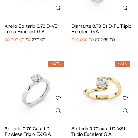
Anello Solitario 0.70 D-VS1
Diamante 0.70 Ct D-FL Triplo
Triplo Excellent GIA
Excellent GIA
€
6.000,00
€
4.270,00
€
10.000,00
€
7.269,00
-27%
-33%
Solitario 0.70 Carati D
Solitario 0.70 carati D-VS1
Flawless Triplo EX GIA
Triplo Excellent GIA