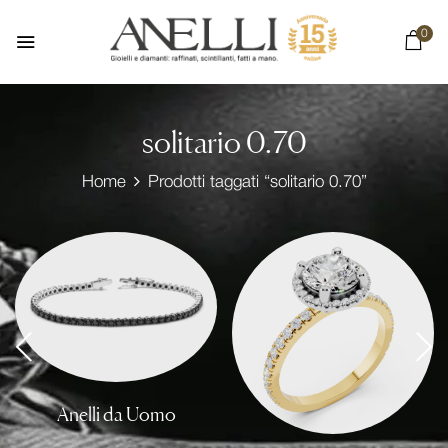
0
solitario 0.70
Home
Prodotti taggati “solitario 0.70”
Anelli da Uomo