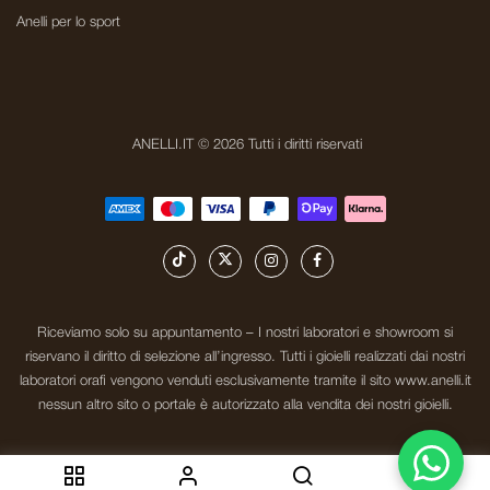
Anelli per lo sport
ANELLI.IT © 2026 Tutti i diritti riservati
Riceviamo solo su appuntamento – I nostri laboratori e showroom si
riservano il diritto di selezione all’ingresso. Tutti i gioielli realizzati dai nostri
laboratori orafi vengono venduti esclusivamente tramite il sito www.anelli.it
nessun altro sito o portale è autorizzato alla vendita dei nostri gioielli.
0