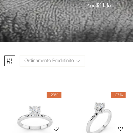
Anelli Halo
Ordinamento Predefinito
-29%
-27%