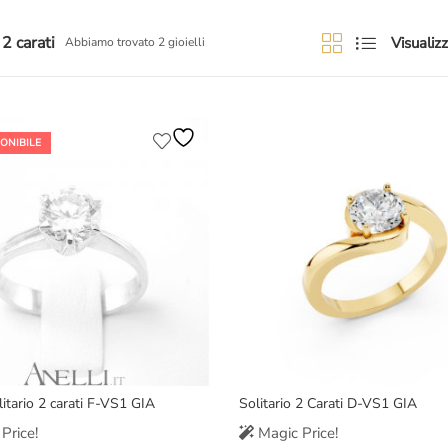
 2 carati
Visualizz
Abbiamo trovato 2 gioielli
ONIBILE
litario 2 carati F-VS1 GIA
Solitario 2 Carati D-VS1 GIA
Price!
Magic Price!