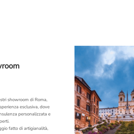
owroom
 nostri showroom di Roma,
esperienza esclusiva, dove
consulenza personalizzata e
perti.
o fatto di artigianalità,