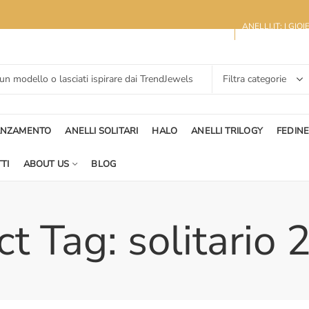
ANELLI.IT: I GIO
ANZAMENTO
ANELLI SOLITARI
HALO
ANELLI TRILOGY
FEDIN
TI
ABOUT US
BLOG
t Tag: solitario 2