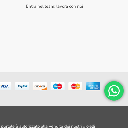
Entra nel team: lavora con noi
portale è autorizzato alla vendita dei nostri gioielli