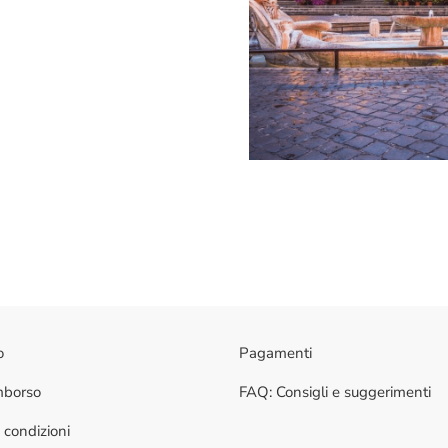
o
Pagamenti
imborso
FAQ: Consigli e suggerimenti
 condizioni