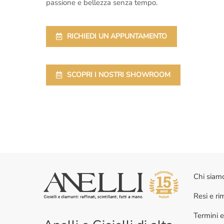
passione e bellezza senza tempo.
RICHIEDI UN APPUNTAMENTO
SCOPRI I NOSTRI SHOWROOM
Chi siam
Resi e r
Termini e