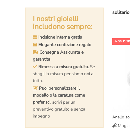
solitario
I nostri gioielli
includono sempre:
Incisione interna gratis
NON DISP
Elegante confezione regalo
Consegna Assicurata e
garantita
Rimessa a misura gratuita.
Se
sbagli la misura pensiamo noi a
tutto.
Puoi personalizzare il
modello o la caratura come
preferisci
, scrivi per un
preventivo gratuito e senza
impegno
Anello so
Magic 