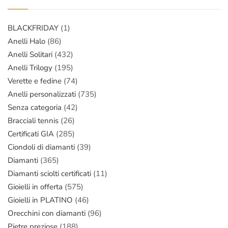
BLACKFRIDAY
(1)
Anelli Halo
(86)
Anelli Solitari
(432)
Anelli Trilogy
(195)
Verette e fedine
(74)
Anelli personalizzati
(735)
Senza categoria
(42)
Bracciali tennis
(26)
Certificati GIA
(285)
Ciondoli di diamanti
(39)
Diamanti
(365)
Diamanti sciolti certificati
(11)
Gioielli in offerta
(575)
Gioielli in PLATINO
(46)
Orecchini con diamanti
(96)
Pietre preziose
(188)