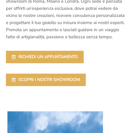
showroom di Roma, Milano e Londra. Ogni sede è pensata
per offrirti un’esperienza esclusiva, dove potrai vedere da
vicino le nostre creazioni, ricevere consulenza personalizzata
e progettare il tuo gioiello su misura insieme ai nostri esperti.
Prenota un appuntamento e lasciati guidare in un viaggio
fatto di artigianalità, passione e bellezza senza tempo.
RICHIEDI UN APPUNTAMENTO
SCOPRI I NOSTRI SHOWROOM