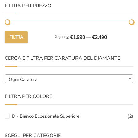
FILTRA PER PREZZO
FILTRA
Prezzo:
€1.990
—
€2.490
Prezzo
Prezzo
Min
Max
CERCA E FILTRA PER CARATURA DEL DIAMANTE
Ogni Caratura
FILTRA PER COLORE
D - Bianco Eccezionale Superiore
(2)
SCEGLI PER CATEGORIE