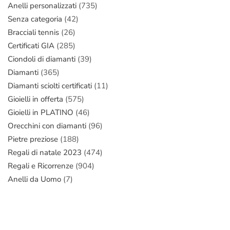
Anelli personalizzati
(735)
Senza categoria
(42)
Bracciali tennis
(26)
Certificati GIA
(285)
Ciondoli di diamanti
(39)
Diamanti
(365)
Diamanti sciolti certificati
(11)
Gioielli in offerta
(575)
Gioielli in PLATINO
(46)
Orecchini con diamanti
(96)
Pietre preziose
(188)
Regali di natale 2023
(474)
Regali e Ricorrenze
(904)
Anelli da Uomo
(7)