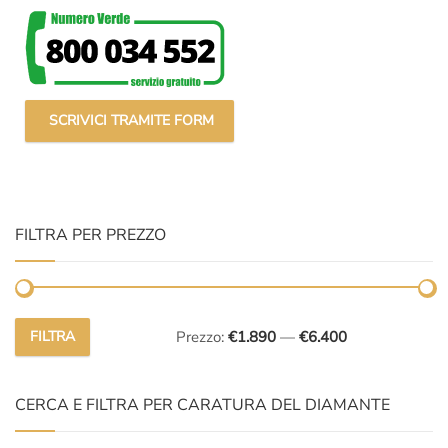
SCRIVICI TRAMITE FORM
FILTRA PER PREZZO
FILTRA
Prezzo:
€1.890
—
€6.400
Prezzo
Prezzo
Min
Max
CERCA E FILTRA PER CARATURA DEL DIAMANTE