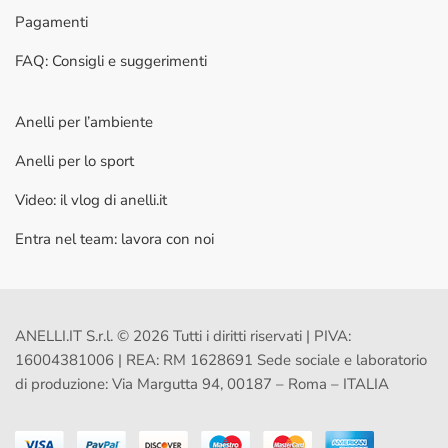
Pagamenti
FAQ: Consigli e suggerimenti
Anelli per l’ambiente
Anelli per lo sport
Video: il vlog di anelli.it
Entra nel team: lavora con noi
ANELLI.IT S.r.l. © 2026 Tutti i diritti riservati | PIVA:
16004381006 | REA: RM 1628691 Sede sociale e laboratorio
di produzione: Via Margutta 94, 00187 – Roma – ITALIA