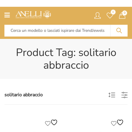
0
0
Product Tag: solitario
abbraccio
solitario abbraccio