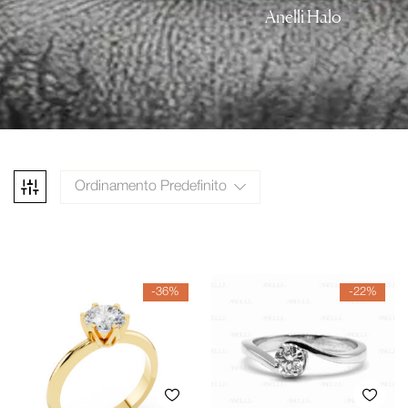
Anelli Halo
Ordinamento Predefinito
-36%
-22%