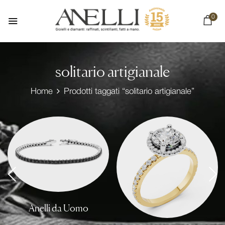
0
solitario artigianale
Home
Prodotti taggati “solitario artigianale”
Anelli da Uomo