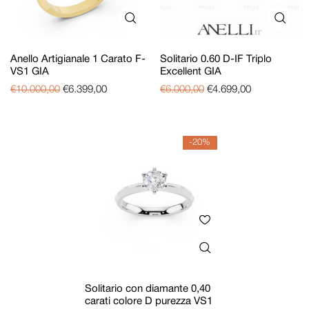
Anello Artigianale 1 Carato F-
Solitario 0.60 D-IF Triplo
VS1 GIA
Excellent GIA
€
10.000,00
€
6.399,00
€
6.000,00
€
4.699,00
-20%
Solitario con diamante 0,40
carati colore D purezza VS1