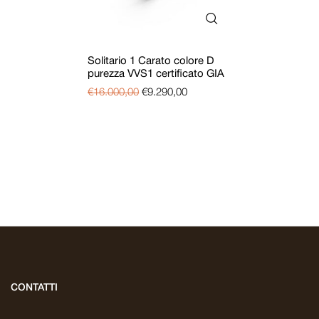
Solitario 1 Carato colore D
purezza VVS1 certificato GIA
€
16.000,00
€
9.290,00
CONTATTI