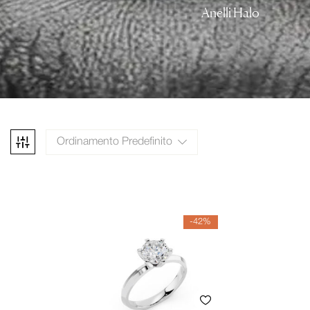
Anelli Halo
Ordinamento Predefinito
-42%