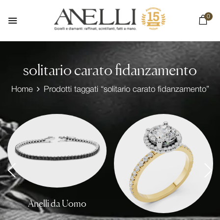
0
solitario carato fidanzamento
Home
Prodotti taggati “solitario carato fidanzamento”
Anelli da Uomo