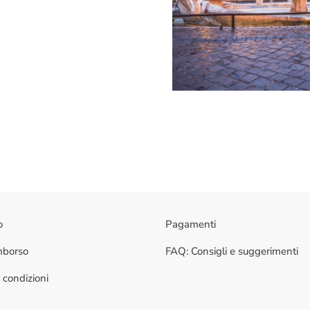
o
Pagamenti
imborso
FAQ: Consigli e suggerimenti
 condizioni