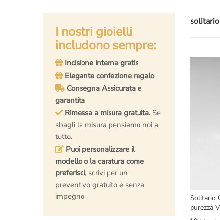
solitari
I nostri gioielli
includono sempre:
Incisione interna gratis
Elegante confezione regalo
Consegna Assicurata e
garantita
Rimessa a misura gratuita.
Se
sbagli la misura pensiamo noi a
tutto.
Puoi personalizzare il
modello o la caratura come
preferisci
, scrivi per un
preventivo gratuito e senza
impegno
Solitario 
purezza 