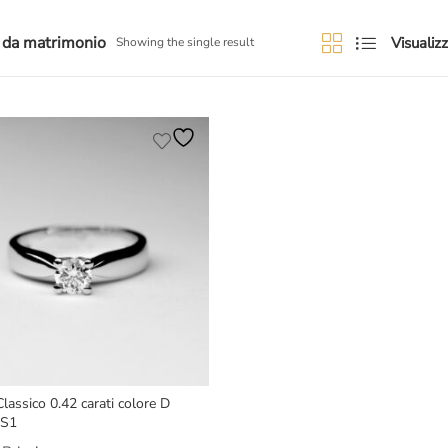
o da matrimonio
Visualizz
Showing the single result
Classico 0.42 carati colore D
VS1