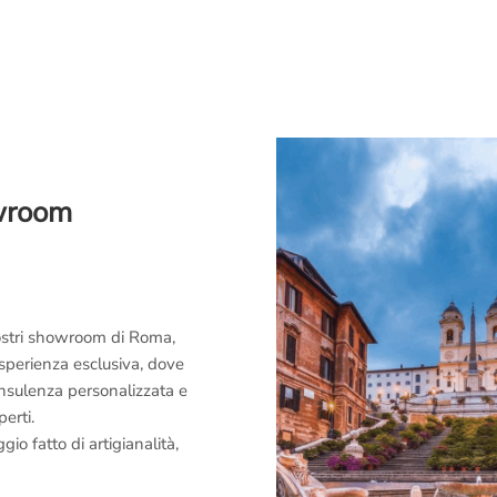
owroom
 nostri showroom di Roma,
esperienza esclusiva, dove
consulenza personalizzata e
perti.
o fatto di artigianalità,