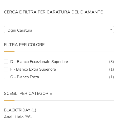
Min
Max
CERCA E FILTRA PER CARATURA DEL DIAMANTE
Ogni Caratura
FILTRA PER COLORE
D - Bianco Eccezionale Superiore
(3)
F - Bianco Extra Superiore
(1)
G - Bianco Extra
(1)
SCEGLI PER CATEGORIE
BLACKFRIDAY
(1)
Anelli Halo
(86)