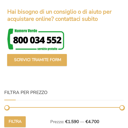
Hai bisogno di un consiglio o di aiuto per
acquistare online? contattaci subito
SCRIVICI TRAMITE FORM
FILTRA PER PREZZO
FILTRA
Prezzo:
€1.590
—
€4.700
Prezzo
Prezzo