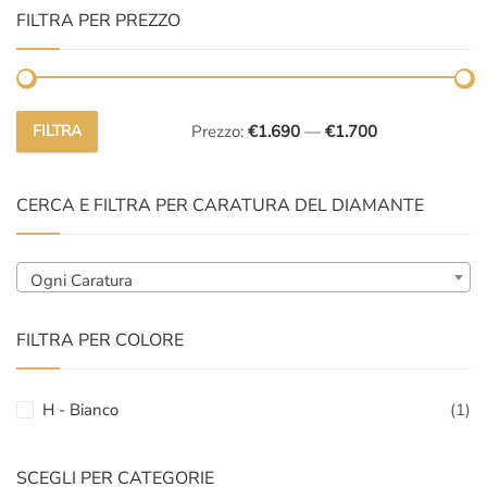
FILTRA PER PREZZO
FILTRA
Prezzo:
€1.690
—
€1.700
Prezzo
Prezzo
Min
Max
CERCA E FILTRA PER CARATURA DEL DIAMANTE
Ogni Caratura
FILTRA PER COLORE
H - Bianco
(1)
SCEGLI PER CATEGORIE