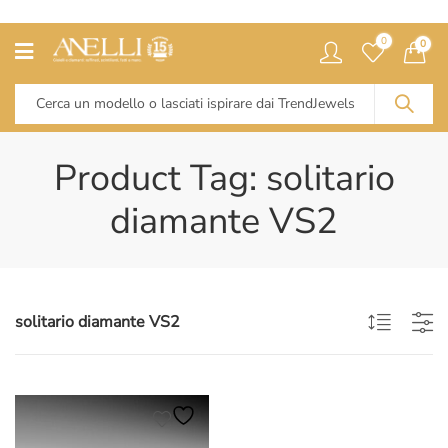
0
0
Product Tag: solitario
diamante VS2
solitario diamante VS2