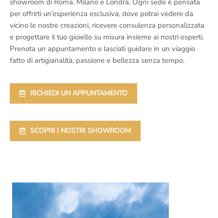
showroom di Roma, Milano e Londra. Ogni sede è pensata
per offrirti un’esperienza esclusiva, dove potrai vedere da
vicino le nostre creazioni, ricevere consulenza personalizzata
e progettare il tuo gioiello su misura insieme ai nostri esperti.
Prenota un appuntamento e lasciati guidare in un viaggio
fatto di artigianalità, passione e bellezza senza tempo.
RICHIEDI UN APPUNTAMENTO
SCOPRI I NOSTRI SHOWROOM