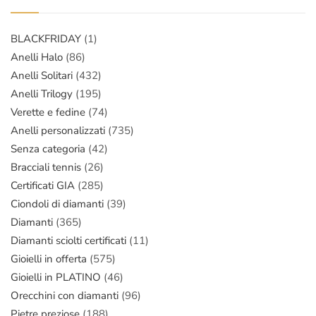
BLACKFRIDAY
(1)
Anelli Halo
(86)
Anelli Solitari
(432)
Anelli Trilogy
(195)
Verette e fedine
(74)
Anelli personalizzati
(735)
Senza categoria
(42)
Bracciali tennis
(26)
Certificati GIA
(285)
Ciondoli di diamanti
(39)
Diamanti
(365)
Diamanti sciolti certificati
(11)
Gioielli in offerta
(575)
Gioielli in PLATINO
(46)
Orecchini con diamanti
(96)
Pietre preziose
(188)