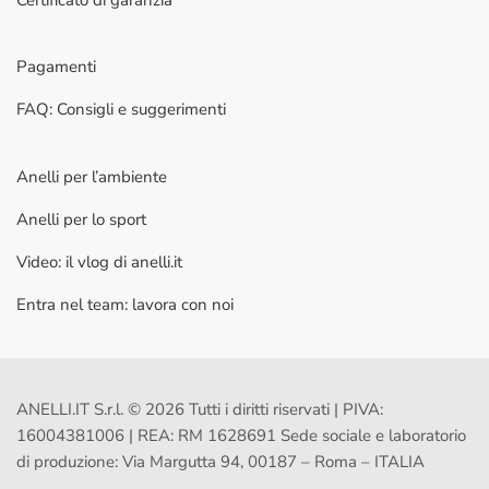
Pagamenti
FAQ: Consigli e suggerimenti
Anelli per l’ambiente
Anelli per lo sport
Video: il vlog di anelli.it
Entra nel team: lavora con noi
ANELLI.IT S.r.l. © 2026 Tutti i diritti riservati | PIVA:
16004381006 | REA: RM 1628691 Sede sociale e laboratorio
di produzione: Via Margutta 94, 00187 – Roma – ITALIA