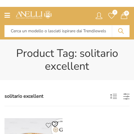
0
0
Product Tag: solitario
excellent
solitario excellent