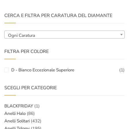
CERCA E FILTRA PER CARATURA DEL DIAMANTE
Ogni Caratura
FILTRA PER COLORE
D - Bianco Eccezionale Superiore
(1)
SCEGLI PER CATEGORIE
BLACKFRIDAY
(1)
Anelli Halo
(86)
Anelli Solitari
(432)
Anelli Trilogy
(195)