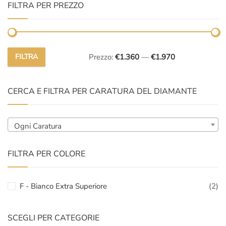
FILTRA PER PREZZO
FILTRA
Prezzo:
€1.360
—
€1.970
Prezzo
Prezzo
Min
Max
CERCA E FILTRA PER CARATURA DEL DIAMANTE
Ogni Caratura
FILTRA PER COLORE
F - Bianco Extra Superiore
(2)
SCEGLI PER CATEGORIE