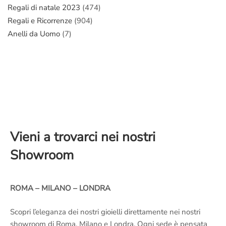
Regali di natale 2023
(474)
Regali e Ricorrenze
(904)
Anelli da Uomo
(7)
Vieni a trovarci nei nostri
Showroom
ROMA – MILANO – LONDRA
Scopri l’eleganza dei nostri gioielli direttamente nei nostri
showroom di Roma, Milano e Londra. Ogni sede è pensata