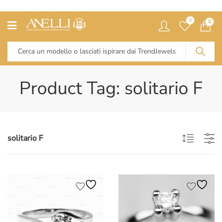
0
0
Product Tag: solitario F
solitario F