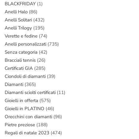
BLACKFRIDAY
(1)
Anelli Halo
(86)
Anelli Solitari
(432)
Anelli Trilogy
(195)
Verette e fedine
(74)
Anelli personalizzati
(735)
Senza categoria
(42)
Bracciali tennis
(26)
Certificati GIA
(285)
Ciondoli di diamanti
(39)
Diamanti
(365)
Diamanti sciolti certificati
(11)
Gioielli in offerta
(575)
Gioielli in PLATINO
(46)
Orecchini con diamanti
(96)
Pietre preziose
(188)
Regali di natale 2023
(474)