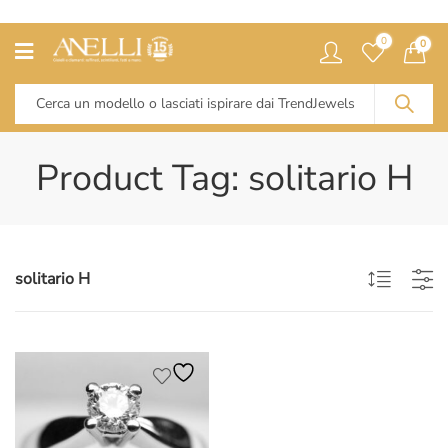
0
0
Product Tag: solitario H
solitario H