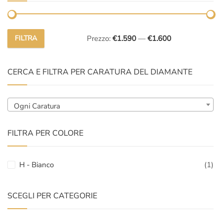
FILTRA
Prezzo:
€1.590
—
€1.600
Prezzo
Prezzo
Min
Max
CERCA E FILTRA PER CARATURA DEL DIAMANTE
Ogni Caratura
FILTRA PER COLORE
H - Bianco
(1)
SCEGLI PER CATEGORIE