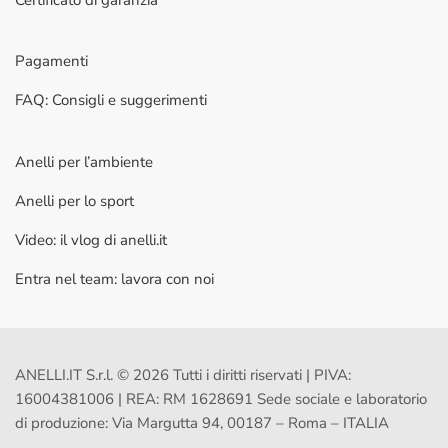
Pagamenti
FAQ: Consigli e suggerimenti
Anelli per l’ambiente
Anelli per lo sport
Video: il vlog di anelli.it
Entra nel team: lavora con noi
ANELLI.IT S.r.l. © 2026 Tutti i diritti riservati | PIVA:
16004381006 | REA: RM 1628691 Sede sociale e laboratorio
di produzione: Via Margutta 94, 00187 – Roma – ITALIA