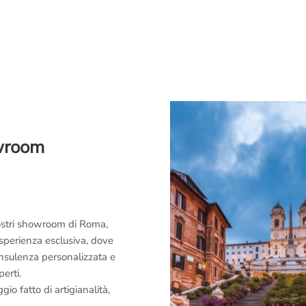
owroom
 nostri showroom di Roma,
esperienza esclusiva, dove
consulenza personalizzata e
perti.
o fatto di artigianalità,