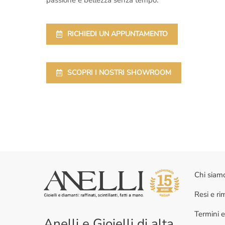
RICHIEDI UN APPUNTAMENTO
SCOPRI I NOSTRI SHOWROOM
Chi siam
Resi e r
Termini e
Anelli e Gioielli di alta