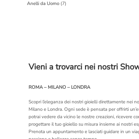
Anelli da Uomo
(7)
Vieni a trovarci nei nostri Sh
ROMA – MILANO – LONDRA
Scopri l’eleganza dei nostri gioielli direttamente nei
Milano e Londra. Ogni sede è pensata per offrirti un’
potrai vedere da vicino le nostre creazioni, ricevere 
progettare il tuo gioiello su misura insieme ai nostri es
Prenota un appuntamento e lasciati guidare in un viaggi
passione e bellezza senza tempo.