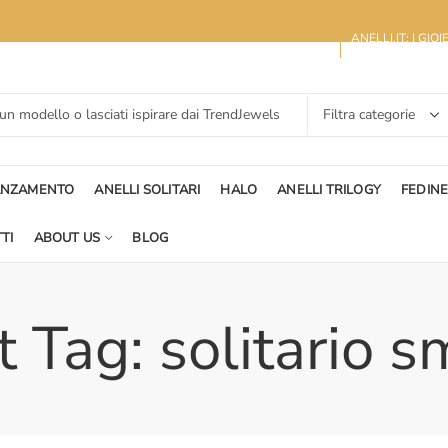
ANELLI.IT: I GIO
ANZAMENTO
ANELLI SOLITARI
HALO
ANELLI TRILOGY
FEDIN
TI
ABOUT US
BLOG
 Tag: solitario 