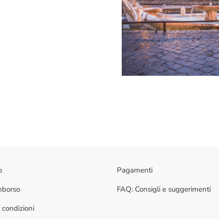
o
Pagamenti
imborso
FAQ: Consigli e suggerimenti
 condizioni