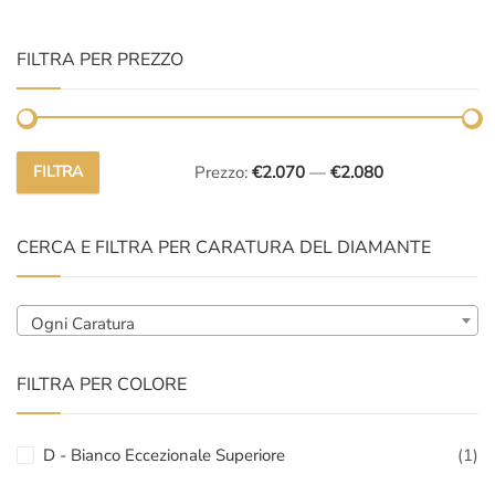
FILTRA PER PREZZO
FILTRA
Prezzo:
€2.070
—
€2.080
Prezzo
Prezzo
Min
Max
CERCA E FILTRA PER CARATURA DEL DIAMANTE
Ogni Caratura
FILTRA PER COLORE
D - Bianco Eccezionale Superiore
(1)