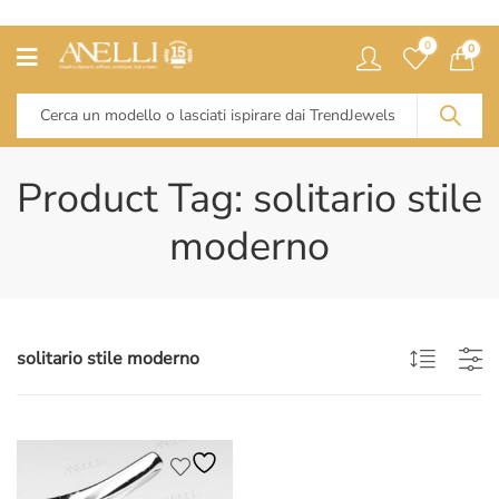
0
0
Product Tag: solitario stile
moderno
solitario stile moderno