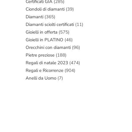
Certificati GIA
(285)
Ciondoli di diamanti
(39)
Diamanti
(365)
Diamanti sciolti certificati
(11)
Gioielli in offerta
(575)
Gioielli in PLATINO
(46)
Orecchini con diamanti
(96)
Pietre preziose
(188)
Regali di natale 2023
(474)
Regali e Ricorrenze
(904)
Anelli da Uomo
(7)