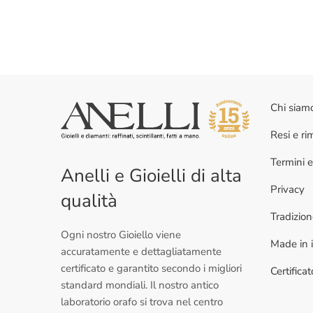
Chi siam
Resi e r
Termini e
Anelli e Gioielli di alta
Privacy
qualità
Tradizio
Ogni nostro Gioiello viene
Made in i
accuratamente e dettagliatamente
certificato e garantito secondo i migliori
Certifica
standard mondiali. Il nostro antico
laboratorio orafo si trova nel centro