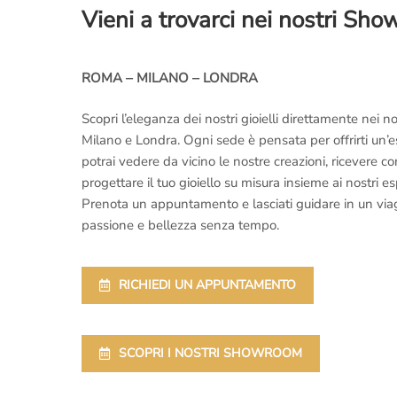
Vieni a trovarci nei nostri Sh
ROMA – MILANO – LONDRA
Scopri l’eleganza dei nostri gioielli direttamente nei
Milano e Londra. Ogni sede è pensata per offrirti un’
potrai vedere da vicino le nostre creazioni, ricevere 
progettare il tuo gioiello su misura insieme ai nostri es
Prenota un appuntamento e lasciati guidare in un viaggi
passione e bellezza senza tempo.
RICHIEDI UN APPUNTAMENTO
SCOPRI I NOSTRI SHOWROOM