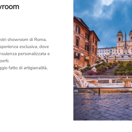
owroom
 nostri showroom di Roma,
esperienza esclusiva, dove
consulenza personalizzata e
perti.
o fatto di artigianalità,