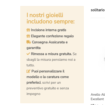
solitario
I nostri gioielli
includono sempre:
Incisione interna gratis
Elegante confezione regalo
Consegna Assicurata e
garantita
Rimessa a misura gratuita.
Se
sbagli la misura pensiamo noi a
tutto.
Puoi personalizzare il
modello o la caratura come
preferisci
, scrivi per un
preventivo gratuito e senza
impegno
Anello Ab
Excellent