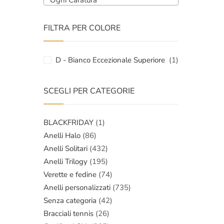
Ogni Caratura
FILTRA PER COLORE
D - Bianco Eccezionale Superiore
(1)
SCEGLI PER CATEGORIE
BLACKFRIDAY
(1)
Anelli Halo
(86)
Anelli Solitari
(432)
Anelli Trilogy
(195)
Verette e fedine
(74)
Anelli personalizzati
(735)
Senza categoria
(42)
Bracciali tennis
(26)