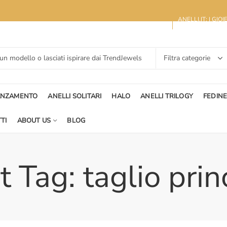
ANELLI.IT: I GIO
ANZAMENTO
ANELLI SOLITARI
HALO
ANELLI TRILOGY
FEDIN
TI
ABOUT US
BLOG
 Tag: taglio pri