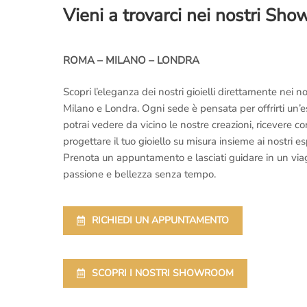
Vieni a trovarci nei nostri Sh
ROMA – MILANO – LONDRA
Scopri l’eleganza dei nostri gioielli direttamente nei
Milano e Londra. Ogni sede è pensata per offrirti un’
potrai vedere da vicino le nostre creazioni, ricevere 
progettare il tuo gioiello su misura insieme ai nostri es
Prenota un appuntamento e lasciati guidare in un viaggi
passione e bellezza senza tempo.
RICHIEDI UN APPUNTAMENTO
SCOPRI I NOSTRI SHOWROOM