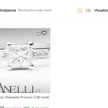
rincipessa
Visualizz
Showing the single result
 con Diamante Princess 0.40 carati