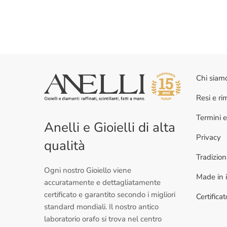
Chi siam
Resi e r
Termini e
Anelli e Gioielli di alta
Privacy
qualità
Tradizio
Ogni nostro Gioiello viene
Made in i
accuratamente e dettagliatamente
certificato e garantito secondo i migliori
Certifica
standard mondiali. Il nostro antico
laboratorio orafo si trova nel centro