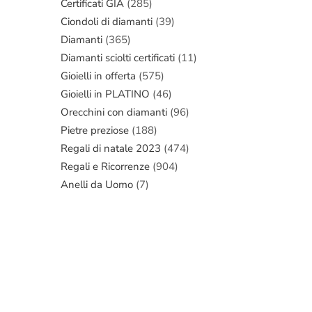
Certificati GIA
(285)
Ciondoli di diamanti
(39)
Diamanti
(365)
Diamanti sciolti certificati
(11)
Gioielli in offerta
(575)
Gioielli in PLATINO
(46)
Orecchini con diamanti
(96)
Pietre preziose
(188)
Regali di natale 2023
(474)
Regali e Ricorrenze
(904)
Anelli da Uomo
(7)