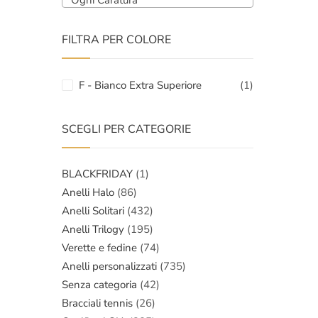
Ogni Caratura
FILTRA PER COLORE
F - Bianco Extra Superiore
(1)
SCEGLI PER CATEGORIE
BLACKFRIDAY
(1)
Anelli Halo
(86)
Anelli Solitari
(432)
Anelli Trilogy
(195)
Verette e fedine
(74)
Anelli personalizzati
(735)
Senza categoria
(42)
Bracciali tennis
(26)