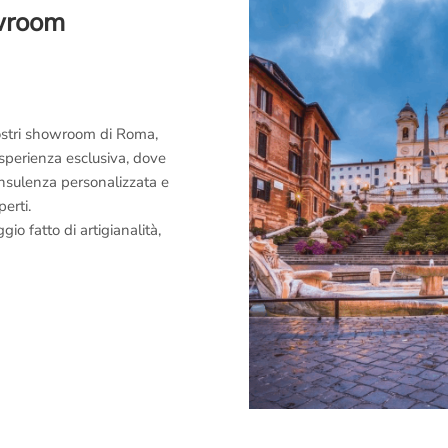
owroom
 nostri showroom di Roma,
esperienza esclusiva, dove
consulenza personalizzata e
perti.
o fatto di artigianalità,