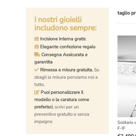
taglio p
I nostri gioielli
includono sempre:
Incisione interna gratis
Elegante confezione regalo
Consegna Assicurata e
garantita
Rimessa a misura gratuita.
Se
sbagli la misura pensiamo noi a
tutto.
Puoi personalizzare il
modello o la caratura come
preferisci
, scrivi per un
preventivo gratuito e senza
impegno
Solitario
F-IF