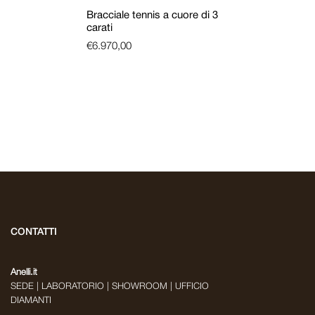
Bracciale tennis a cuore di 3
carati
€
6.970,00
CONTATTI
Anelli.it
SEDE | LABORATORIO | SHOWROOM | UFFICIO
DIAMANTI