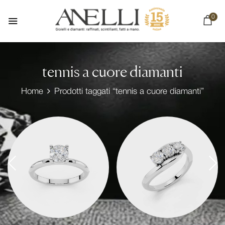
0
tennis a cuore diamanti
Home
Prodotti taggati “tennis a cuore diamanti”