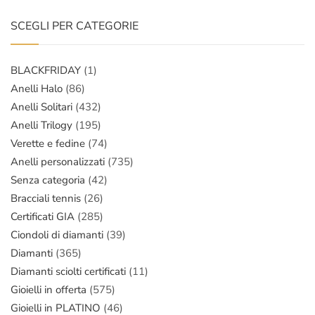
SCEGLI PER CATEGORIE
BLACKFRIDAY
(1)
Anelli Halo
(86)
Anelli Solitari
(432)
Anelli Trilogy
(195)
Verette e fedine
(74)
Anelli personalizzati
(735)
Senza categoria
(42)
Bracciali tennis
(26)
Certificati GIA
(285)
Ciondoli di diamanti
(39)
Diamanti
(365)
Diamanti sciolti certificati
(11)
Gioielli in offerta
(575)
Gioielli in PLATINO
(46)