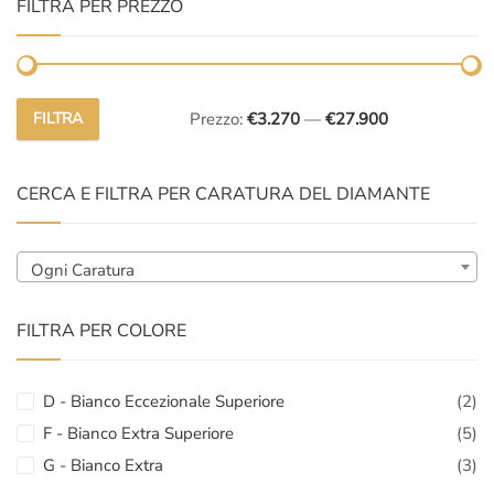
FILTRA PER PREZZO
FILTRA
Prezzo:
€3.270
—
€27.900
Prezzo
Prezzo
Min
Max
CERCA E FILTRA PER CARATURA DEL DIAMANTE
Ogni Caratura
FILTRA PER COLORE
D - Bianco Eccezionale Superiore
(2)
F - Bianco Extra Superiore
(5)
G - Bianco Extra
(3)