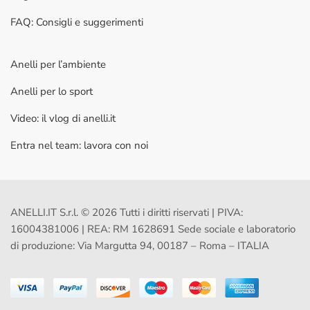
FAQ: Consigli e suggerimenti
Anelli per l’ambiente
Anelli per lo sport
Video: il vlog di anelli.it
Entra nel team: lavora con noi
ANELLI.IT S.r.l. © 2026 Tutti i diritti riservati | PIVA:
16004381006 | REA: RM 1628691 Sede sociale e laboratorio
di produzione: Via Margutta 94, 00187 – Roma – ITALIA