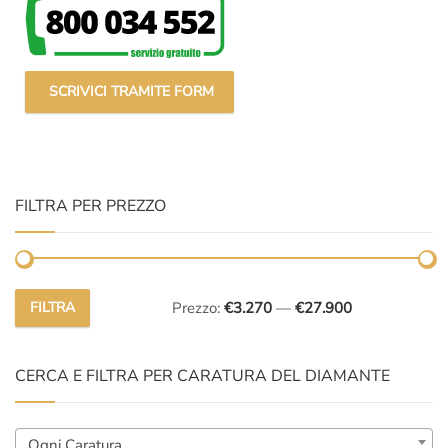
SCRIVICI TRAMITE FORM
FILTRA PER PREZZO
FILTRA
Prezzo:
€3.270
—
€27.900
Prezzo
Prezzo
Min
Max
CERCA E FILTRA PER CARATURA DEL DIAMANTE
Ogni Caratura