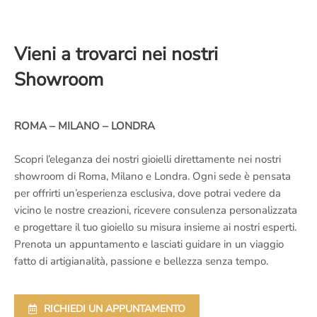
Vieni a trovarci nei nostri
Showroom
ROMA – MILANO – LONDRA
Scopri l’eleganza dei nostri gioielli direttamente nei nostri
showroom di Roma, Milano e Londra. Ogni sede è pensata
per offrirti un’esperienza esclusiva, dove potrai vedere da
vicino le nostre creazioni, ricevere consulenza personalizzata
e progettare il tuo gioiello su misura insieme ai nostri esperti.
Prenota un appuntamento e lasciati guidare in un viaggio
fatto di artigianalità, passione e bellezza senza tempo.
RICHIEDI UN APPUNTAMENTO