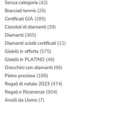
Senza categoria
(42)
Bracciali tennis
(26)
Certificati GIA
(285)
Ciondoli di diamanti
(39)
Diamanti
(365)
Diamanti sciolti certificati
(11)
Gioielli in offerta
(575)
Gioielli in PLATINO
(46)
Orecchini con diamanti
(96)
Pietre preziose
(188)
Regali di natale 2023
(474)
Regali e Ricorrenze
(904)
Anelli da Uomo
(7)