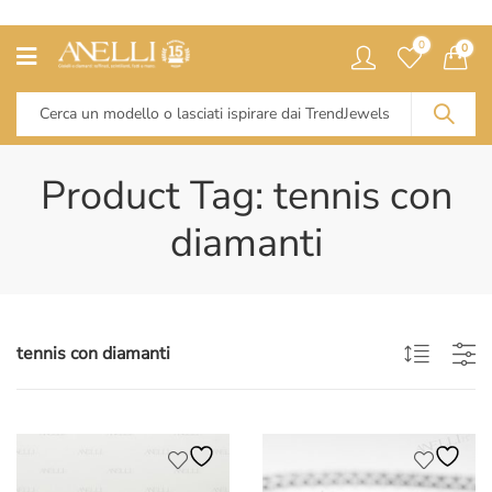
0
0
Product Tag: tennis con
diamanti
tennis con diamanti