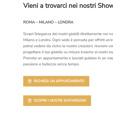
Vieni a trovarci nei nostri Sh
ROMA – MILANO – LONDRA
Scopri l’eleganza dei nostri gioielli direttamente nei
Milano e Londra. Ogni sede è pensata per offrirti un’
potrai vedere da vicino le nostre creazioni, ricevere 
progettare il tuo gioiello su misura insieme ai nostri es
Prenota un appuntamento e lasciati guidare in un viaggi
passione e bellezza senza tempo.
RICHIEDI UN APPUNTAMENTO
SCOPRI I NOSTRI SHOWROOM