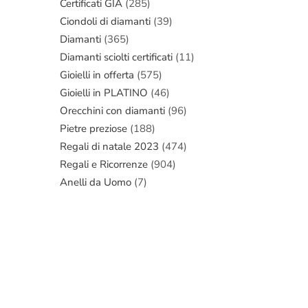
Certificati GIA
(285)
Ciondoli di diamanti
(39)
Diamanti
(365)
Diamanti sciolti certificati
(11)
Gioielli in offerta
(575)
Gioielli in PLATINO
(46)
Orecchini con diamanti
(96)
Pietre preziose
(188)
Regali di natale 2023
(474)
Regali e Ricorrenze
(904)
Anelli da Uomo
(7)