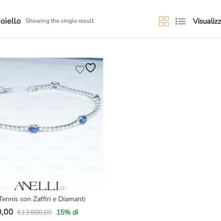
ioiello
Visualizz
Showing the single result
Tennis con Zaffiri e Diamanti
0,00
€
13.800,00
15
% di