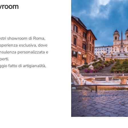
owroom
 nostri showroom di Roma,
esperienza esclusiva, dove
consulenza personalizzata e
perti.
o fatto di artigianalità,