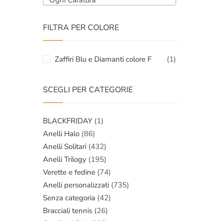
Ogni Caratura
FILTRA PER COLORE
Zaffiri Blu e Diamanti colore F
(1)
SCEGLI PER CATEGORIE
BLACKFRIDAY
(1)
Anelli Halo
(86)
Anelli Solitari
(432)
Anelli Trilogy
(195)
Verette e fedine
(74)
Anelli personalizzati
(735)
Senza categoria
(42)
Bracciali tennis
(26)