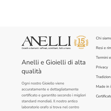
Chi siam
Resi e r
Termini e
Anelli e Gioielli di alta
Privacy
qualità
Tradizio
Ogni nostro Gioiello viene
Made in i
accuratamente e dettagliatamente
certificato e garantito secondo i migliori
Certifica
standard mondiali. Il nostro antico
laboratorio orafo si trova nel centro