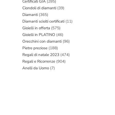
Certificati GIA
(285)
Ciondoli di diamanti
(39)
Diamanti
(365)
Diamanti sciolti certificati
(11)
Gioielli in offerta
(575)
Gioielli in PLATINO
(46)
Orecchini con diamanti
(96)
Pietre preziose
(188)
Regali di natale 2023
(474)
Regali e Ricorrenze
(904)
Anelli da Uomo
(7)