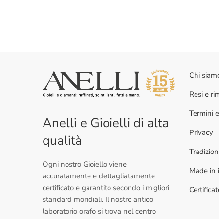
Chi siam
Resi e r
Termini e
Anelli e Gioielli di alta
Privacy
qualità
Tradizio
Ogni nostro Gioiello viene
Made in i
accuratamente e dettagliatamente
certificato e garantito secondo i migliori
Certifica
standard mondiali. Il nostro antico
laboratorio orafo si trova nel centro