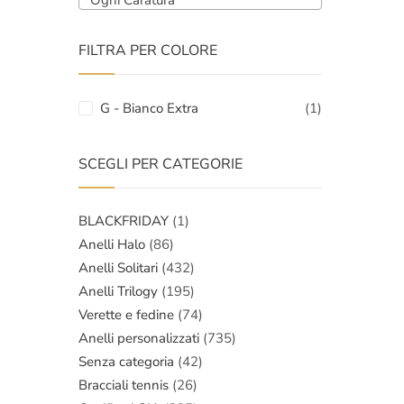
Ogni Caratura
FILTRA PER COLORE
G - Bianco Extra
(1)
SCEGLI PER CATEGORIE
BLACKFRIDAY
(1)
Anelli Halo
(86)
Anelli Solitari
(432)
Anelli Trilogy
(195)
Verette e fedine
(74)
Anelli personalizzati
(735)
Senza categoria
(42)
Bracciali tennis
(26)