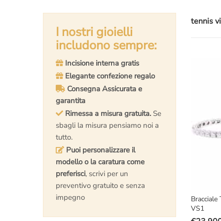
tennis v
I nostri gioielli
includono sempre:
Incisione interna gratis
Elegante confezione regalo
Consegna Assicurata e
garantita
Rimessa a misura gratuita.
Se
sbagli la misura pensiamo noi a
tutto.
Puoi personalizzare il
modello o la caratura come
preferisci
, scrivi per un
preventivo gratuito e senza
impegno
Bracciale
VS1