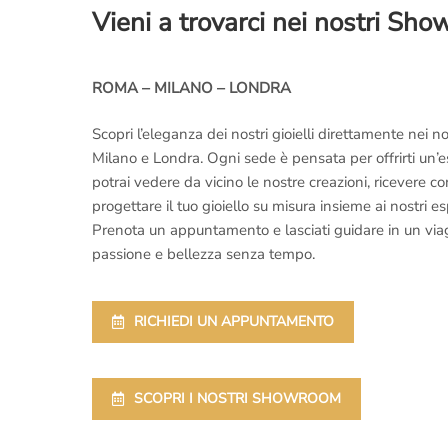
Vieni a trovarci nei nostri Sh
ROMA – MILANO – LONDRA
Scopri l’eleganza dei nostri gioielli direttamente nei
Milano e Londra. Ogni sede è pensata per offrirti un’
potrai vedere da vicino le nostre creazioni, ricevere 
progettare il tuo gioiello su misura insieme ai nostri es
Prenota un appuntamento e lasciati guidare in un viaggi
passione e bellezza senza tempo.
RICHIEDI UN APPUNTAMENTO
SCOPRI I NOSTRI SHOWROOM