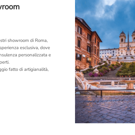
owroom
 nostri showroom di Roma,
esperienza esclusiva, dove
consulenza personalizzata e
perti.
o fatto di artigianalità,