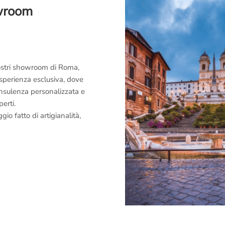
owroom
 nostri showroom di Roma,
esperienza esclusiva, dove
consulenza personalizzata e
perti.
o fatto di artigianalità,