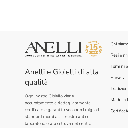
Chi siam
Resi e r
Termini e
Anelli e Gioielli di alta
Privacy
qualità
Tradizio
Ogni nostro Gioiello viene
Made in i
accuratamente e dettagliatamente
certificato e garantito secondo i migliori
Certifica
standard mondiali. Il nostro antico
laboratorio orafo si trova nel centro