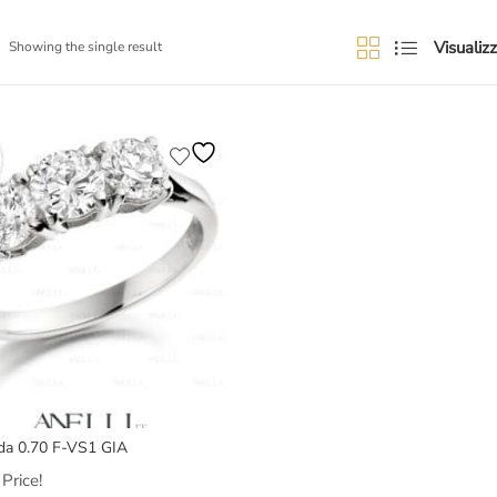
Visualizz
Showing the single result
 da 0.70 F-VS1 GIA
Price!