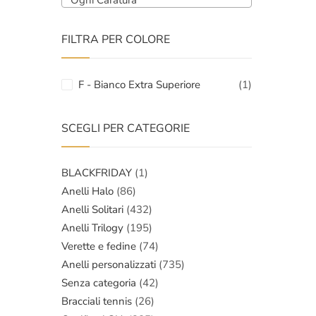
Ogni Caratura
FILTRA PER COLORE
F - Bianco Extra Superiore
(1)
SCEGLI PER CATEGORIE
BLACKFRIDAY
(1)
Anelli Halo
(86)
Anelli Solitari
(432)
Anelli Trilogy
(195)
Verette e fedine
(74)
Anelli personalizzati
(735)
Senza categoria
(42)
Bracciali tennis
(26)