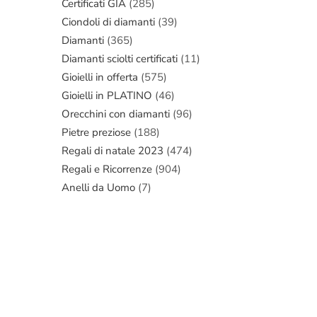
Certificati GIA
(285)
Ciondoli di diamanti
(39)
Diamanti
(365)
Diamanti sciolti certificati
(11)
Gioielli in offerta
(575)
Gioielli in PLATINO
(46)
Orecchini con diamanti
(96)
Pietre preziose
(188)
Regali di natale 2023
(474)
Regali e Ricorrenze
(904)
Anelli da Uomo
(7)