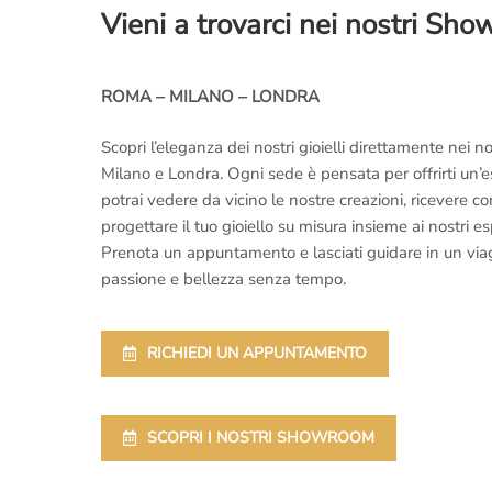
Vieni a trovarci nei nostri Sh
ROMA – MILANO – LONDRA
Scopri l’eleganza dei nostri gioielli direttamente nei
Milano e Londra. Ogni sede è pensata per offrirti un’
potrai vedere da vicino le nostre creazioni, ricevere 
progettare il tuo gioiello su misura insieme ai nostri es
Prenota un appuntamento e lasciati guidare in un viaggi
passione e bellezza senza tempo.
RICHIEDI UN APPUNTAMENTO
SCOPRI I NOSTRI SHOWROOM