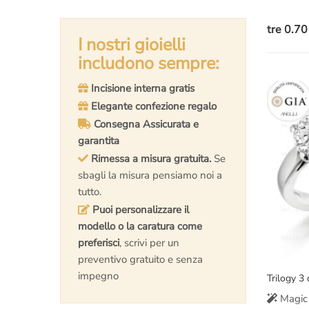
tre 0.70
I nostri gioielli
includono sempre:
Incisione interna gratis
Elegante confezione regalo
Consegna Assicurata e
garantita
Rimessa a misura gratuita.
Se
sbagli la misura pensiamo noi a
tutto.
Puoi personalizzare il
modello o la caratura come
preferisci
, scrivi per un
preventivo gratuito e senza
impegno
Trilogy 3
Magic 