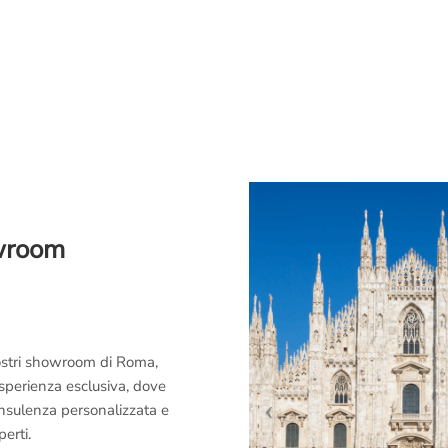
owroom
 nostri showroom di Roma,
esperienza esclusiva, dove
consulenza personalizzata e
perti.