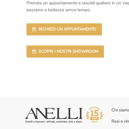
Prenota un appuntamento e lasciati guidare in un viaggi
passione e bellezza senza tempo.
RICHIEDI UN APPUNTAMENTO
SCOPRI I NOSTRI SHOWROOM
Chi siam
Resi e r