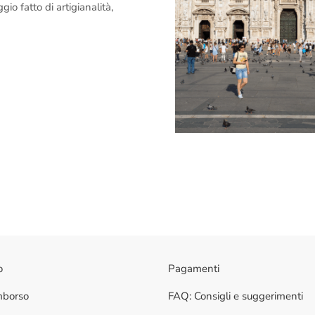
o fatto di artigianalità,
o
Pagamenti
imborso
FAQ: Consigli e suggerimenti