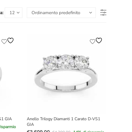
a:
VS1 GIA
Anello Trilogy Diamanti 1 Carato D-VS1
GIA
risparmio