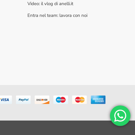
Video: il vlog di anelli.it
Entra nel team: lavora con noi