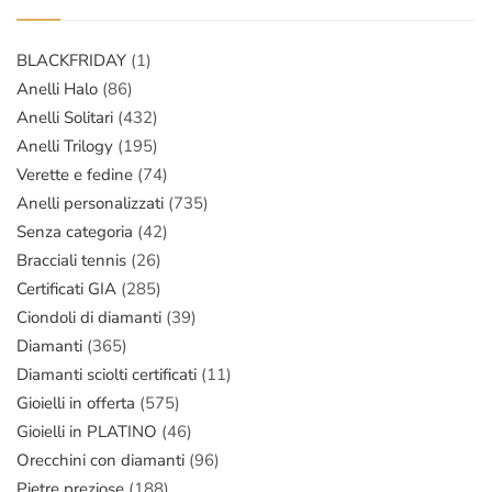
BLACKFRIDAY
(1)
Anelli Halo
(86)
Anelli Solitari
(432)
Anelli Trilogy
(195)
Verette e fedine
(74)
Anelli personalizzati
(735)
Senza categoria
(42)
Bracciali tennis
(26)
Certificati GIA
(285)
Ciondoli di diamanti
(39)
Diamanti
(365)
Diamanti sciolti certificati
(11)
Gioielli in offerta
(575)
Gioielli in PLATINO
(46)
Orecchini con diamanti
(96)
Pietre preziose
(188)