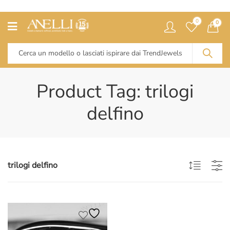
0
0
Product Tag: trilogi
delfino
trilogi delfino