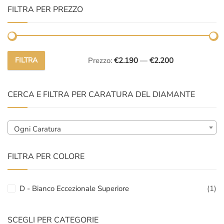
FILTRA PER PREZZO
FILTRA
Prezzo:
€2.190
—
€2.200
Prezzo
Prezzo
Min
Max
CERCA E FILTRA PER CARATURA DEL DIAMANTE
Ogni Caratura
FILTRA PER COLORE
D - Bianco Eccezionale Superiore
(1)
SCEGLI PER CATEGORIE