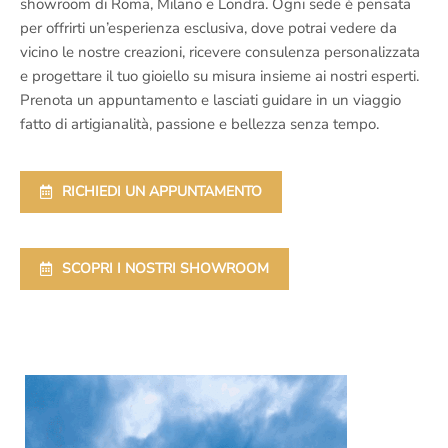
showroom di Roma, Milano e Londra. Ogni sede è pensata
per offrirti un’esperienza esclusiva, dove potrai vedere da
vicino le nostre creazioni, ricevere consulenza personalizzata
e progettare il tuo gioiello su misura insieme ai nostri esperti.
Prenota un appuntamento e lasciati guidare in un viaggio
fatto di artigianalità, passione e bellezza senza tempo.
RICHIEDI UN APPUNTAMENTO
SCOPRI I NOSTRI SHOWROOM