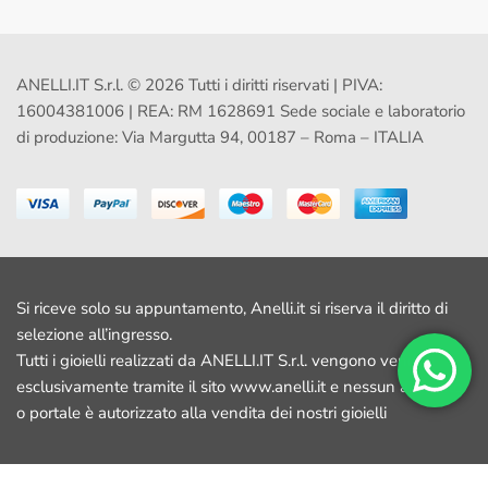
ANELLI.IT S.r.l. © 2026 Tutti i diritti riservati | PIVA:
16004381006 | REA: RM 1628691 Sede sociale e laboratorio
di produzione: Via Margutta 94, 00187 – Roma – ITALIA
Si riceve solo su appuntamento, Anelli.it si riserva il diritto di
selezione all’ingresso.
Tutti i gioielli realizzati da ANELLI.IT S.r.l. vengono venduti
esclusivamente tramite il sito www.anelli.it e nessun altro sito
o portale è autorizzato alla vendita dei nostri gioielli