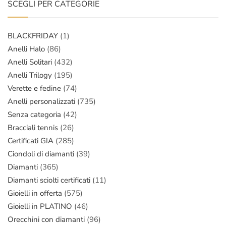
SCEGLI PER CATEGORIE
BLACKFRIDAY
(1)
Anelli Halo
(86)
Anelli Solitari
(432)
Anelli Trilogy
(195)
Verette e fedine
(74)
Anelli personalizzati
(735)
Senza categoria
(42)
Bracciali tennis
(26)
Certificati GIA
(285)
Ciondoli di diamanti
(39)
Diamanti
(365)
Diamanti sciolti certificati
(11)
Gioielli in offerta
(575)
Gioielli in PLATINO
(46)
Orecchini con diamanti
(96)