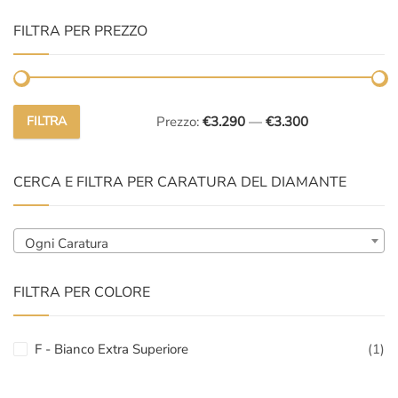
FILTRA PER PREZZO
FILTRA
Prezzo:
€3.290
—
€3.300
Prezzo
Prezzo
Min
Max
CERCA E FILTRA PER CARATURA DEL DIAMANTE
Ogni Caratura
FILTRA PER COLORE
F - Bianco Extra Superiore
(1)