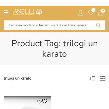
0
0
Product Tag: trilogi un
karato
trilogi un karato