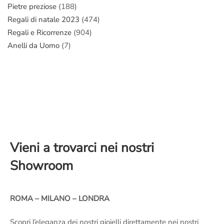
Pietre preziose
(188)
Regali di natale 2023
(474)
Regali e Ricorrenze
(904)
Anelli da Uomo
(7)
Vieni a trovarci nei nostri
Showroom
ROMA – MILANO – LONDRA
Scopri l’eleganza dei nostri gioielli direttamente nei nostri