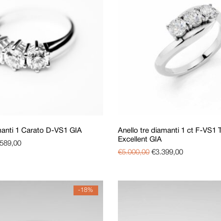
manti 1 Carato D-VS1 GIA
Anello tre diamanti 1 ct F-VS1 T
Excellent GIA
.589,00
€
5.000,00
€
3.399,00
-18%