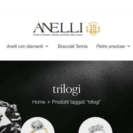
Anelli con diamanti
Bracciali Tennis
Pietre preziose
trilogi
Home
Prodotti taggati “trilogi”