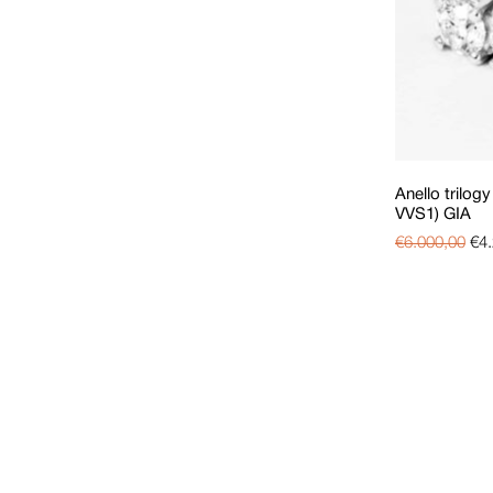
Anello trilogy
VVS1) GIA
€
6.000,00
€
4