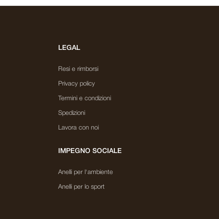
LEGAL
Resi e rimborsi
Privacy policy
Termini e condizioni
Spedizioni
Lavora con noi
IMPEGNO SOCIALE
Anelli per l'ambiente
Anelli per lo sport