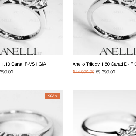
y 1.10 Carati F-VS1 GIA
Anello Trilogy 1.50 Carati D-IF
.690,00
€
14.000,00
€
9.390,00
-28%