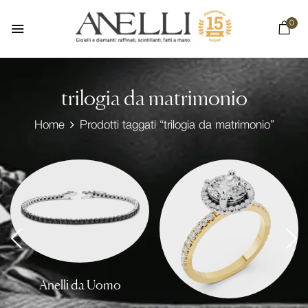
0
trilogia da matrimonio
Home
Prodotti taggati “trilogia da matrimonio”
Anelli da Uomo