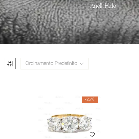
Anelli Halo
Ordinamento Predefinito
-25%