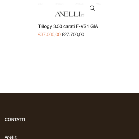
Trilogy 3.50 carati F-VS1 GIA
€
37.000,00
€
27.700,00
CONTATTI
Anelli.it