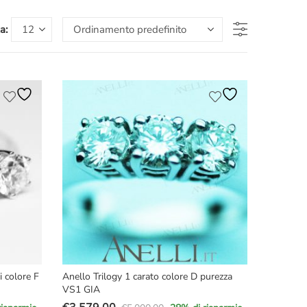
a:
i colore F
Anello Trilogy 1 carato colore D purezza
VS1 GIA