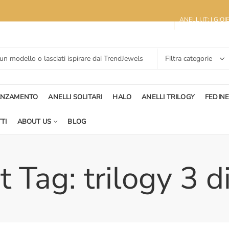
ANELLI.IT: I GIO
ANZAMENTO
ANELLI SOLITARI
HALO
ANELLI TRILOGY
FEDIN
TI
ABOUT US
BLOG
 Tag: trilogy 3 