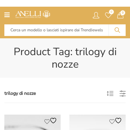
0
0
Product Tag: trilogy di
nozze
trilogy di nozze