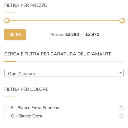
FILTRA PER PREZZO
FILTRA
Prezzo:
€3.290
—
€3.970
Prezzo
Prezzo
Min
Max
CERCA E FILTRA PER CARATURA DEL DIAMANTE
Ogni Caratura
FILTRA PER COLORE
F - Bianco Extra Superiore
(1)
G - Bianco Extra
(1)