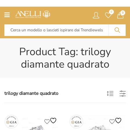
0
0
Product Tag: trilogy
diamante quadrato
trilogy diamante quadrato