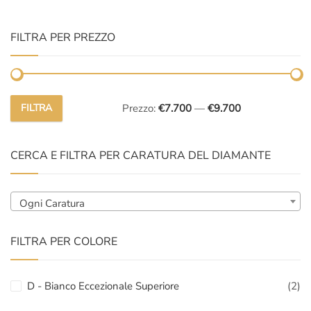
FILTRA PER PREZZO
FILTRA
Prezzo:
€7.700
—
€9.700
Prezzo
Prezzo
Min
Max
CERCA E FILTRA PER CARATURA DEL DIAMANTE
Ogni Caratura
FILTRA PER COLORE
D - Bianco Eccezionale Superiore
(2)