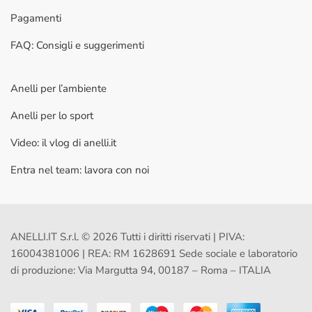
Pagamenti
FAQ: Consigli e suggerimenti
Anelli per l’ambiente
Anelli per lo sport
Video: il vlog di anelli.it
Entra nel team: lavora con noi
ANELLI.IT S.r.l. © 2026 Tutti i diritti riservati | PIVA:
16004381006 | REA: RM 1628691 Sede sociale e laboratorio
di produzione: Via Margutta 94, 00187 – Roma – ITALIA