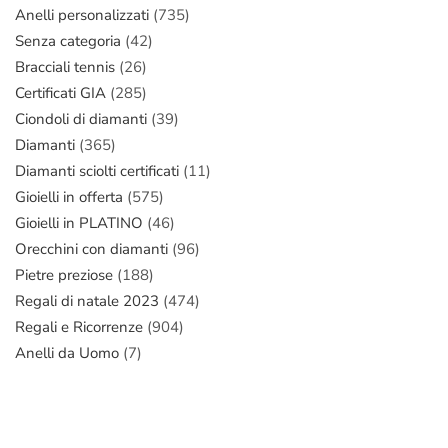
Anelli personalizzati
(735)
Senza categoria
(42)
Bracciali tennis
(26)
Certificati GIA
(285)
Ciondoli di diamanti
(39)
Diamanti
(365)
Diamanti sciolti certificati
(11)
Gioielli in offerta
(575)
Gioielli in PLATINO
(46)
Orecchini con diamanti
(96)
Pietre preziose
(188)
Regali di natale 2023
(474)
Regali e Ricorrenze
(904)
Anelli da Uomo
(7)