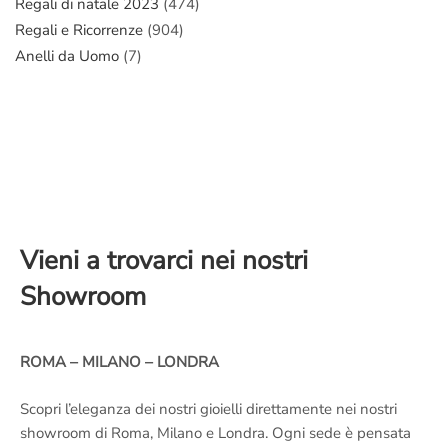
Regali di natale 2023
(474)
Regali e Ricorrenze
(904)
Anelli da Uomo
(7)
Vieni a trovarci nei nostri
Showroom
ROMA – MILANO – LONDRA
Scopri l’eleganza dei nostri gioielli direttamente nei nostri
showroom di Roma, Milano e Londra. Ogni sede è pensata