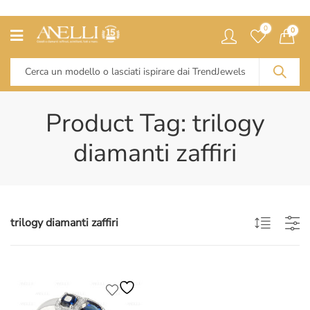
0
0
Product Tag: trilogy
diamanti zaffiri
trilogy diamanti zaffiri